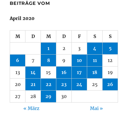
BEITRÄGE VOM
April 2020
M
D
M
D
F
S
S
1
2
3
4
5
6
7
8
9
10
11
12
13
14
15
16
17
18
19
20
21
22
23
24
25
26
27
28
29
30
« März
Mai »