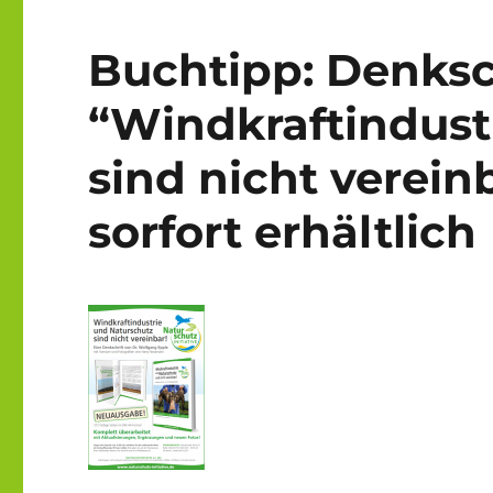
Buchtipp: Denksc
“Windkraftindust
sind nicht verei
sorfort erhältlich