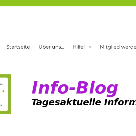
Startseite
Über uns…
Hilfe!
Mitglied werd