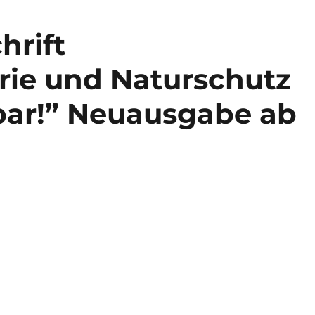
hrift
rie und Naturschutz
nbar!” Neuausgabe ab