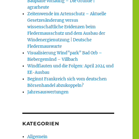
Baupläne vorläufig – Die Gründe |
agrarheute
Zeitenwende im Artenschutz – Aktuelle
Gesetzesänderung versus
wissenschaftliche Evidenzen beim
Fledermausschutz und dem Ausbau der
Windenergienutzung | Deutsche
Fledermauswarte
Visualisierung Wind”park” Bad Orb –
Biebergemünd – Villbach
Windflauten und die Folgen: April 2024 und
EE-Ausbau
Beginnt Frankreich sich vom deutschen
Börsenhandel abzukoppeln?
Jahresauswertungen
KATEGORIEN
Allgemein