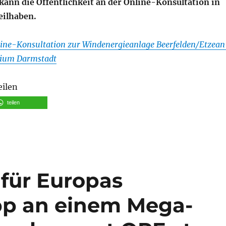
kann die Öffentlichkeit an der Online-Konsultation in
eilhaben.
ine-Konsultation zur Windenergieanlage Beerfelden/Etzean
dium Darmstadt
eilen
teilen
für Europas
pp an einem Mega-