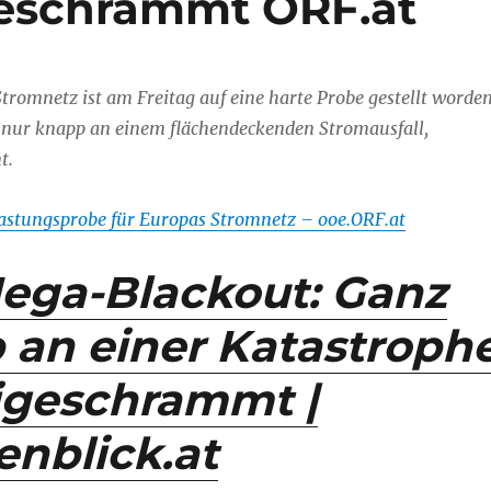
geschrammt ORF.at
tromnetz ist am Freitag auf eine harte Probe gestellt worde
r nur knapp an einem flächendeckenden Stromausfall,
t.
astungsprobe für Europas Stromnetz – ooe.ORF.at
ega-Blackout: Ganz
 an einer Katastroph
igeschrammt |
nblick.at