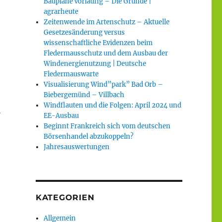
Baupläne vorläufig – Die Gründe |
agrarheute
Zeitenwende im Artenschutz – Aktuelle
Gesetzesänderung versus
wissenschaftliche Evidenzen beim
Fledermausschutz und dem Ausbau der
Windenergienutzung | Deutsche
Fledermauswarte
Visualisierung Wind”park” Bad Orb –
Biebergemünd – Villbach
Windflauten und die Folgen: April 2024 und
e
EE-Ausbau
Beginnt Frankreich sich vom deutschen
Börsenhandel abzukoppeln?
Jahresauswertungen
KATEGORIEN
Allgemein