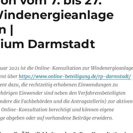
on vom 7. bis 27.
Windenergieanlage
n |
dium Darmstadt
nuar 2021 ist die Online-Konsultation zur Windenergieanlag
ent über
https://www.online-beteiligung.de/rp-darmstadt/
ient dazu, die rechtzeitig erhobenen Einwendungen zu
ehörigen Einwender sind neben den Verfahrensbeteiligten
ondere die Fachbehörden und die Antragstellerin) zur aktiven
 Online-Konsultation berechtigt und können eigene
räge abgeben oder auf vorhandene Beiträge erwidern.