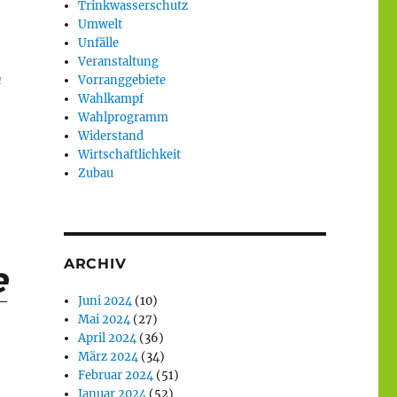
Trinkwasserschutz
Umwelt
Unfälle
Veranstaltung
n
Vorranggebiete
Wahlkampf
Wahlprogramm
Widerstand
Wirtschaftlichkeit
Zubau
ARCHIV
e
Juni 2024
(10)
Mai 2024
(27)
April 2024
(36)
März 2024
(34)
Februar 2024
(51)
Januar 2024
(52)