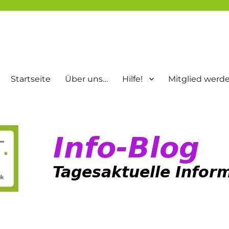
Startseite
Über uns…
Hilfe!
Mitglied werd