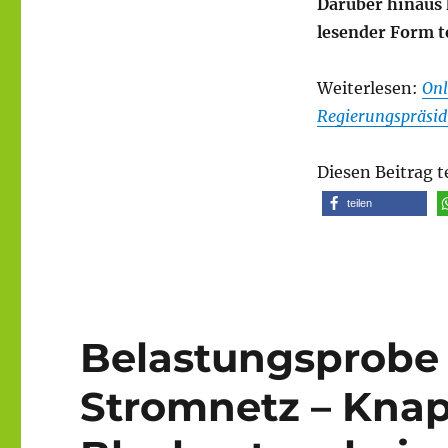
Darüber hinaus 
lesender Form t
Weiterlesen:
Onl
Regierungspräsi
Diesen Beitrag t
teilen
Belastungsprobe 
Stromnetz – Kna