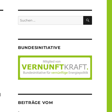
SUCHEN
Suche
nach:
BUNDESINITIATIVE
d
BEITRÄGE VOM