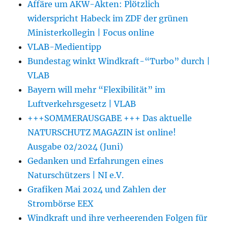
Affäre um AKW-Akten: Plötzlich
widerspricht Habeck im ZDF der grünen
Ministerkollegin | Focus online
VLAB-Medientipp
Bundestag winkt Windkraft-“Turbo” durch |
VLAB
Bayern will mehr “Flexibilität” im
Luftverkehrsgesetz | VLAB
+++SOMMERAUSGABE +++ Das aktuelle
NATURSCHUTZ MAGAZIN ist online!
Ausgabe 02/2024 (Juni)
Gedanken und Erfahrungen eines
Naturschützers | NI e.V.
Grafiken Mai 2024 und Zahlen der
Strombörse EEX
Windkraft und ihre verheerenden Folgen für