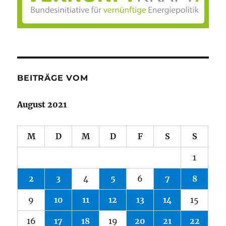
BEITRÄGE VOM
August 2021
M
D
M
D
F
S
S
1
2
3
4
5
6
7
8
9
10
11
12
13
14
15
16
17
18
19
20
21
22