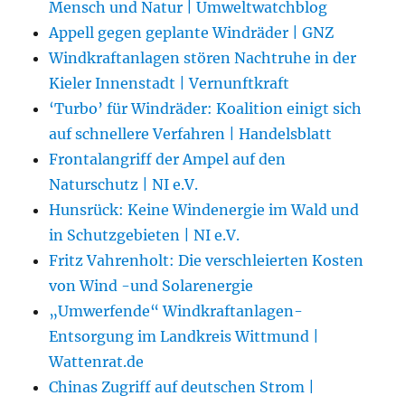
Mensch und Natur | Umweltwatchblog
Appell gegen geplante Windräder | GNZ
Windkraftanlagen stören Nachtruhe in der
Kieler Innenstadt | Vernunftkraft
‘Turbo’ für Windräder: Koalition einigt sich
auf schnellere Verfahren | Handelsblatt
Frontalangriff der Ampel auf den
Naturschutz | NI e.V.
Hunsrück: Keine Windenergie im Wald und
in Schutzgebieten | NI e.V.
Fritz Vahrenholt: Die verschleierten Kosten
von Wind -und Solarenergie
„Umwerfende“ Windkraftanlagen-
Entsorgung im Landkreis Wittmund |
Wattenrat.de
Chinas Zugriff auf deutschen Strom |