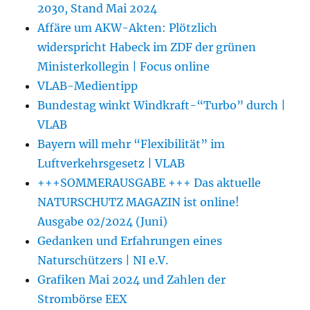
2030, Stand Mai 2024
Affäre um AKW-Akten: Plötzlich
widerspricht Habeck im ZDF der grünen
Ministerkollegin | Focus online
VLAB-Medientipp
Bundestag winkt Windkraft-“Turbo” durch |
VLAB
Bayern will mehr “Flexibilität” im
Luftverkehrsgesetz | VLAB
+++SOMMERAUSGABE +++ Das aktuelle
NATURSCHUTZ MAGAZIN ist online!
Ausgabe 02/2024 (Juni)
Gedanken und Erfahrungen eines
Naturschützers | NI e.V.
Grafiken Mai 2024 und Zahlen der
Strombörse EEX