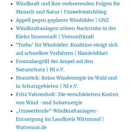
Windkraft und ihre verheerenden Folgen für
Mensch und Natur | Umweltwatchblog
Appell gegen geplante Windräder | GNZ
Windkraftanlagen stören Nachtruhe in der
Kieler Innenstadt | Vernunftkraft
‘Turbo’ für Windräder: Koalition einigt sich
auf schnellere Verfahren | Handelsblatt
Frontalangriff der Ampel auf den
Naturschutz | NI e.V.
Hunsrück: Keine Windenergie im Wald und
in Schutzgebieten | NI e.V.
Fritz Vahrenholt: Die verschleierten Kosten
von Wind -und Solarenergie
„Umwerfende“ Windkraftanlagen-
Entsorgung im Landkreis Wittmund |
Wattenrat.de