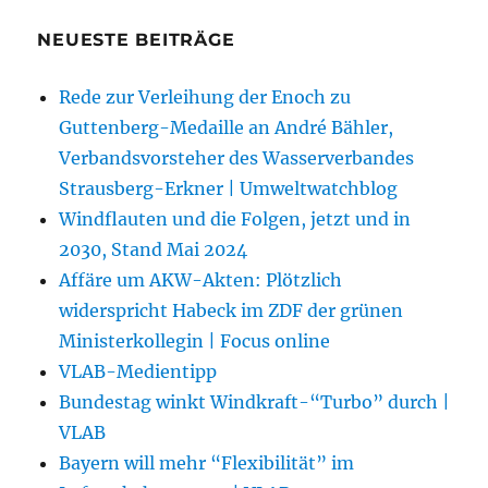
NEUESTE BEITRÄGE
Rede zur Verleihung der Enoch zu
Guttenberg-Medaille an André Bähler,
Verbandsvorsteher des Wasserverbandes
Strausberg-Erkner | Umweltwatchblog
Windflauten und die Folgen, jetzt und in
2030, Stand Mai 2024
Affäre um AKW-Akten: Plötzlich
widerspricht Habeck im ZDF der grünen
Ministerkollegin | Focus online
VLAB-Medientipp
Bundestag winkt Windkraft-“Turbo” durch |
VLAB
Bayern will mehr “Flexibilität” im