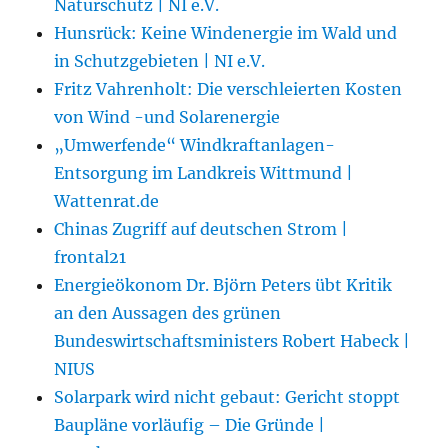
Naturschutz | NI e.V.
Hunsrück: Keine Windenergie im Wald und
in Schutzgebieten | NI e.V.
Fritz Vahrenholt: Die verschleierten Kosten
von Wind -und Solarenergie
„Umwerfende“ Windkraftanlagen-
Entsorgung im Landkreis Wittmund |
Wattenrat.de
Chinas Zugriff auf deutschen Strom |
frontal21
Energieökonom Dr. Björn Peters übt Kritik
an den Aussagen des grünen
Bundeswirtschaftsministers Robert Habeck |
NIUS
Solarpark wird nicht gebaut: Gericht stoppt
Baupläne vorläufig – Die Gründe |