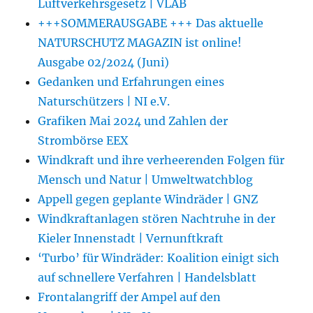
Luftverkehrsgesetz | VLAB
+++SOMMERAUSGABE +++ Das aktuelle
NATURSCHUTZ MAGAZIN ist online!
Ausgabe 02/2024 (Juni)
Gedanken und Erfahrungen eines
Naturschützers | NI e.V.
Grafiken Mai 2024 und Zahlen der
Strombörse EEX
Windkraft und ihre verheerenden Folgen für
Mensch und Natur | Umweltwatchblog
Appell gegen geplante Windräder | GNZ
Windkraftanlagen stören Nachtruhe in der
Kieler Innenstadt | Vernunftkraft
‘Turbo’ für Windräder: Koalition einigt sich
auf schnellere Verfahren | Handelsblatt
Frontalangriff der Ampel auf den