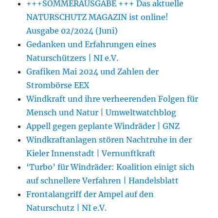
+++SOMMERAUSGABE +++ Das aktuelle
NATURSCHUTZ MAGAZIN ist online!
Ausgabe 02/2024 (Juni)
Gedanken und Erfahrungen eines
Naturschützers | NI e.V.
Grafiken Mai 2024 und Zahlen der
Strombörse EEX
Windkraft und ihre verheerenden Folgen für
Mensch und Natur | Umweltwatchblog
Appell gegen geplante Windräder | GNZ
Windkraftanlagen stören Nachtruhe in der
Kieler Innenstadt | Vernunftkraft
‘Turbo’ für Windräder: Koalition einigt sich
auf schnellere Verfahren | Handelsblatt
Frontalangriff der Ampel auf den
Naturschutz | NI e.V.