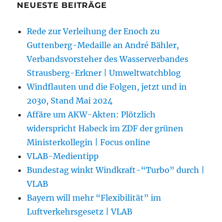
NEUESTE BEITRÄGE
Rede zur Verleihung der Enoch zu
Guttenberg-Medaille an André Bähler,
Verbandsvorsteher des Wasserverbandes
Strausberg-Erkner | Umweltwatchblog
Windflauten und die Folgen, jetzt und in
2030, Stand Mai 2024
Affäre um AKW-Akten: Plötzlich
widerspricht Habeck im ZDF der grünen
Ministerkollegin | Focus online
VLAB-Medientipp
Bundestag winkt Windkraft-“Turbo” durch |
VLAB
Bayern will mehr “Flexibilität” im
Luftverkehrsgesetz | VLAB