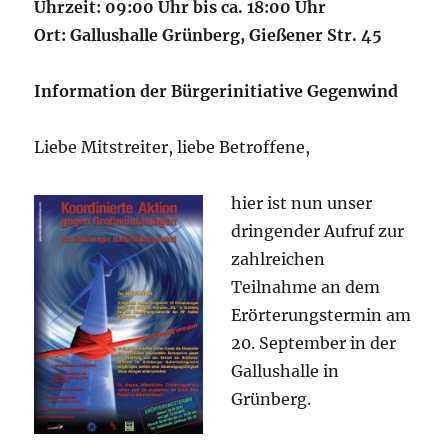
Uhrzeit: 09:00 Uhr bis ca. 18:00 Uhr
Ort: Gallushalle Grünberg, Gießener Str. 45
Information der Bürgerinitiative Gegenwind
Liebe Mitstreiter, liebe Betroffene,
hier ist nun unser
dringender Aufruf zur
zahlreichen
Teilnahme an dem
Erörterungstermin am
20. September in der
Gallushalle in
Grünberg.