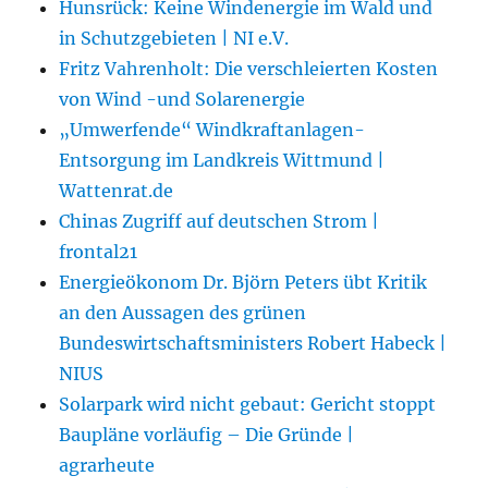
Hunsrück: Keine Windenergie im Wald und
in Schutzgebieten | NI e.V.
Fritz Vahrenholt: Die verschleierten Kosten
von Wind -und Solarenergie
„Umwerfende“ Windkraftanlagen-
Entsorgung im Landkreis Wittmund |
Wattenrat.de
Chinas Zugriff auf deutschen Strom |
frontal21
Energieökonom Dr. Björn Peters übt Kritik
an den Aussagen des grünen
Bundeswirtschaftsministers Robert Habeck |
NIUS
Solarpark wird nicht gebaut: Gericht stoppt
Baupläne vorläufig – Die Gründe |
agrarheute