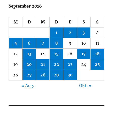
September 2016
M
D
M
D
F
S
S
1
2
3
4
5
6
7
8
9
10
11
12
13
14
15
16
17
18
19
20
21
22
23
24
25
26
27
28
29
30
« Aug.
Okt. »