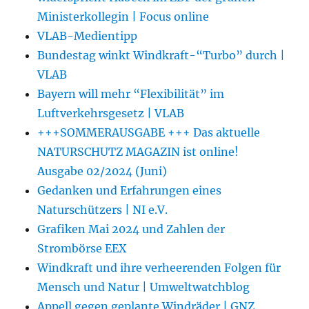
Ministerkollegin | Focus online
VLAB-Medientipp
Bundestag winkt Windkraft-“Turbo” durch |
VLAB
Bayern will mehr “Flexibilität” im
Luftverkehrsgesetz | VLAB
+++SOMMERAUSGABE +++ Das aktuelle
NATURSCHUTZ MAGAZIN ist online!
Ausgabe 02/2024 (Juni)
Gedanken und Erfahrungen eines
Naturschützers | NI e.V.
Grafiken Mai 2024 und Zahlen der
Strombörse EEX
Windkraft und ihre verheerenden Folgen für
Mensch und Natur | Umweltwatchblog
Appell gegen geplante Windräder | GNZ