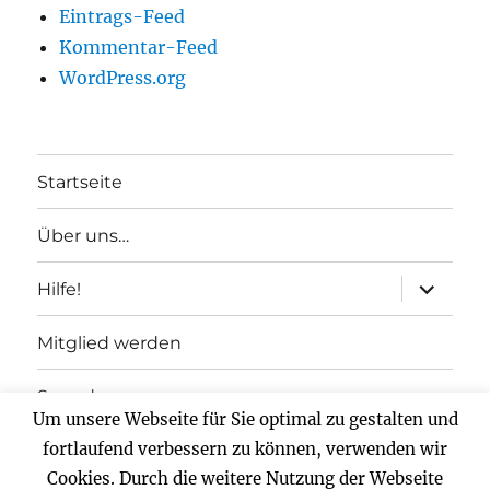
Eintrags-Feed
Kommentar-Feed
WordPress.org
Startseite
Über uns…
Unterme
Hilfe!
anzeigen
Mitglied werden
Spenden
Um unsere Webseite für Sie optimal zu gestalten und
fortlaufend verbessern zu können, verwenden wir
Impressum
Cookies. Durch die weitere Nutzung der Webseite