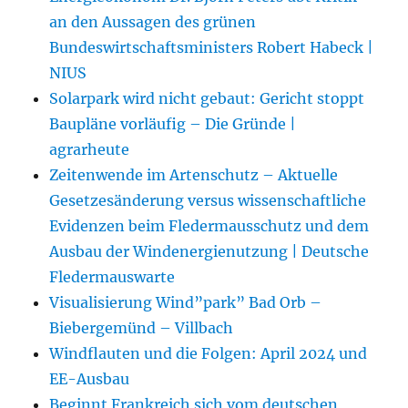
an den Aussagen des grünen
Bundeswirtschaftsministers Robert Habeck |
NIUS
Solarpark wird nicht gebaut: Gericht stoppt
Baupläne vorläufig – Die Gründe |
agrarheute
Zeitenwende im Artenschutz – Aktuelle
Gesetzesänderung versus wissenschaftliche
Evidenzen beim Fledermausschutz und dem
Ausbau der Windenergienutzung | Deutsche
Fledermauswarte
Visualisierung Wind”park” Bad Orb –
Biebergemünd – Villbach
Windflauten und die Folgen: April 2024 und
EE-Ausbau
Beginnt Frankreich sich vom deutschen