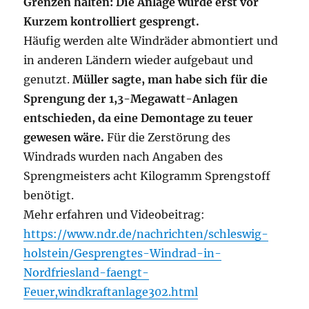
Grenzen halten: Die Anlage wurde erst vor
Kurzem kontrolliert gesprengt.
Häufig werden alte Windräder abmontiert und
in anderen Ländern wieder aufgebaut und
genutzt.
Müller sagte, man habe sich für die
Sprengung der 1,3-Megawatt-Anlagen
entschieden, da eine Demontage zu teuer
gewesen wäre.
Für die Zerstörung des
Windrads wurden nach Angaben des
Sprengmeisters acht Kilogramm Sprengstoff
benötigt.
Mehr erfahren und Videobeitrag:
https://www.ndr.de/nachrichten/schleswig-
holstein/Gesprengtes-Windrad-in-
Nordfriesland-faengt-
Feuer,windkraftanlage302.html