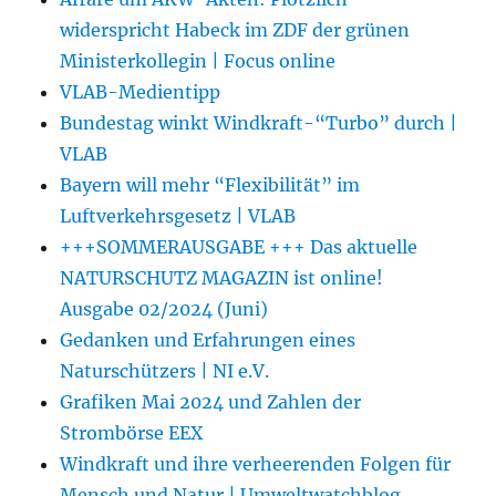
widerspricht Habeck im ZDF der grünen
Ministerkollegin | Focus online
VLAB-Medientipp
Bundestag winkt Windkraft-“Turbo” durch |
VLAB
Bayern will mehr “Flexibilität” im
Luftverkehrsgesetz | VLAB
+++SOMMERAUSGABE +++ Das aktuelle
NATURSCHUTZ MAGAZIN ist online!
Ausgabe 02/2024 (Juni)
Gedanken und Erfahrungen eines
Naturschützers | NI e.V.
Grafiken Mai 2024 und Zahlen der
Strombörse EEX
Windkraft und ihre verheerenden Folgen für
Mensch und Natur | Umweltwatchblog