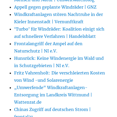
Appell gegen geplante Windräder | GNZ
Windkraftanlagen stören Nachtruhe in der
Kieler Innenstadt | Vernunftkraft
‘Turbo’ für Windräder: Koalition einigt sich
auf schnellere Verfahren | Handelsblatt
Frontalangriff der Ampel auf den
Naturschutz | NI e.V.
Hunsrück: Keine Windenergie im Wald und
in Schutzgebieten | NI e.V.
Fritz Vahrenholt: Die verschleierten Kosten
von Wind -und Solarenergie
„Umwerfende“ Windkraftanlagen-
Entsorgung im Landkreis Wittmund |
Wattenrat.de
Chinas Zugriff auf deutschen Strom |
frontal21