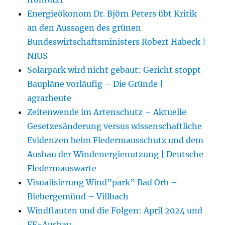
Energieökonom Dr. Björn Peters übt Kritik
an den Aussagen des grünen
Bundeswirtschaftsministers Robert Habeck |
NIUS
Solarpark wird nicht gebaut: Gericht stoppt
Baupläne vorläufig – Die Gründe |
agrarheute
Zeitenwende im Artenschutz – Aktuelle
Gesetzesänderung versus wissenschaftliche
Evidenzen beim Fledermausschutz und dem
Ausbau der Windenergienutzung | Deutsche
Fledermauswarte
Visualisierung Wind”park” Bad Orb –
Biebergemünd – Villbach
Windflauten und die Folgen: April 2024 und
EE-Ausbau