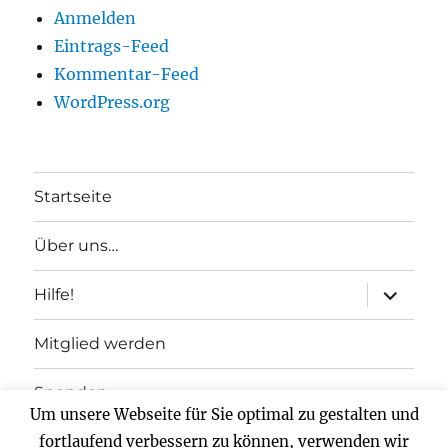
Anmelden
Eintrags-Feed
Kommentar-Feed
WordPress.org
Startseite
Über uns…
Unterme
Hilfe!
anzeigen
Mitglied werden
Spenden
Um unsere Webseite für Sie optimal zu gestalten und
Impressum
fortlaufend verbessern zu können, verwenden wir