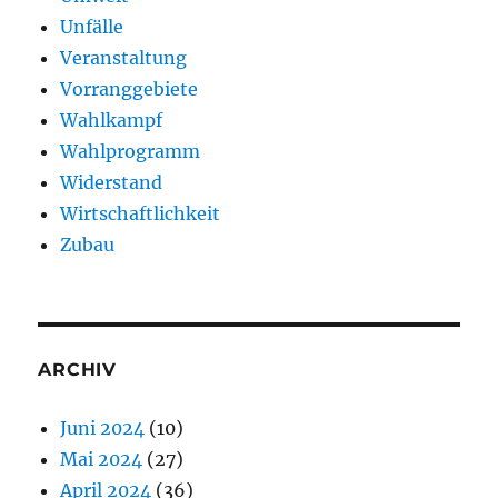
Unfälle
Veranstaltung
Vorranggebiete
Wahlkampf
Wahlprogramm
Widerstand
Wirtschaftlichkeit
Zubau
ARCHIV
Juni 2024
(10)
Mai 2024
(27)
April 2024
(36)