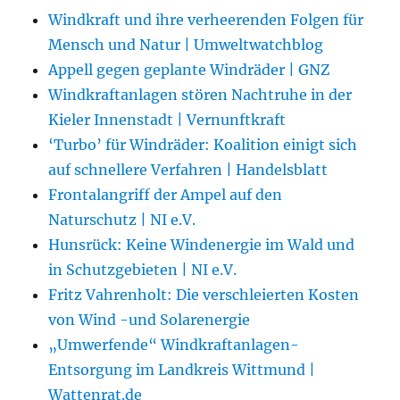
Windkraft und ihre verheerenden Folgen für
Mensch und Natur | Umweltwatchblog
Appell gegen geplante Windräder | GNZ
Windkraftanlagen stören Nachtruhe in der
Kieler Innenstadt | Vernunftkraft
‘Turbo’ für Windräder: Koalition einigt sich
auf schnellere Verfahren | Handelsblatt
Frontalangriff der Ampel auf den
Naturschutz | NI e.V.
Hunsrück: Keine Windenergie im Wald und
in Schutzgebieten | NI e.V.
Fritz Vahrenholt: Die verschleierten Kosten
von Wind -und Solarenergie
„Umwerfende“ Windkraftanlagen-
Entsorgung im Landkreis Wittmund |
Wattenrat.de