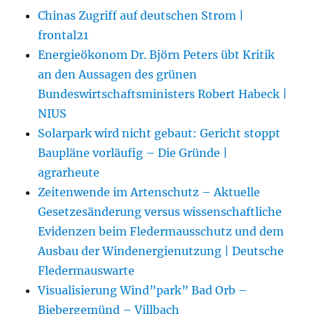
Chinas Zugriff auf deutschen Strom |
frontal21
Energieökonom Dr. Björn Peters übt Kritik
an den Aussagen des grünen
Bundeswirtschaftsministers Robert Habeck |
NIUS
Solarpark wird nicht gebaut: Gericht stoppt
Baupläne vorläufig – Die Gründe |
agrarheute
Zeitenwende im Artenschutz – Aktuelle
Gesetzesänderung versus wissenschaftliche
Evidenzen beim Fledermausschutz und dem
Ausbau der Windenergienutzung | Deutsche
Fledermauswarte
Visualisierung Wind”park” Bad Orb –
Biebergemünd – Villbach