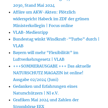
2030, Stand Mai 2024
Affäre um AKW-Akten: Plötzlich
widerspricht Habeck im ZDF der grünen
Ministerkollegin | Focus online
VLAB-Medientipp
Bundestag winkt Windkraft-“Turbo” durch |
VLAB
Bayern will mehr “Flexibilität” im
Luftverkehrsgesetz | VLAB
+++SOMMERAUSGABE +++ Das aktuelle
NATURSCHUTZ MAGAZIN ist online!
Ausgabe 02/2024 (Juni)
Gedanken und Erfahrungen eines
Naturschützers | NI e.V.
Grafiken Mai 2024 und Zahlen der
Strombörse EEX