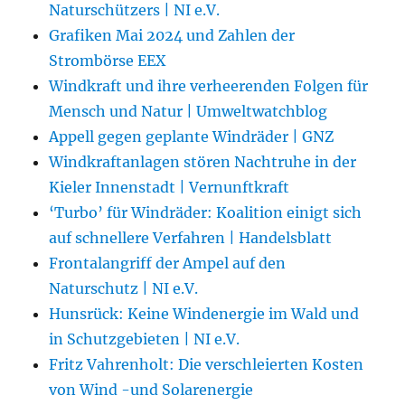
Naturschützers | NI e.V.
Grafiken Mai 2024 und Zahlen der
Strombörse EEX
Windkraft und ihre verheerenden Folgen für
Mensch und Natur | Umweltwatchblog
Appell gegen geplante Windräder | GNZ
Windkraftanlagen stören Nachtruhe in der
Kieler Innenstadt | Vernunftkraft
‘Turbo’ für Windräder: Koalition einigt sich
auf schnellere Verfahren | Handelsblatt
Frontalangriff der Ampel auf den
Naturschutz | NI e.V.
Hunsrück: Keine Windenergie im Wald und
in Schutzgebieten | NI e.V.
Fritz Vahrenholt: Die verschleierten Kosten
von Wind -und Solarenergie