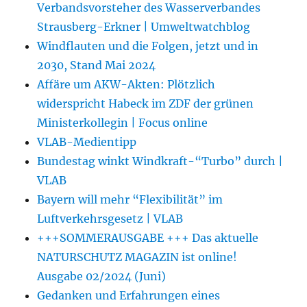
Verbandsvorsteher des Wasserverbandes
Strausberg-Erkner | Umweltwatchblog
Windflauten und die Folgen, jetzt und in
2030, Stand Mai 2024
Affäre um AKW-Akten: Plötzlich
widerspricht Habeck im ZDF der grünen
Ministerkollegin | Focus online
VLAB-Medientipp
Bundestag winkt Windkraft-“Turbo” durch |
VLAB
Bayern will mehr “Flexibilität” im
Luftverkehrsgesetz | VLAB
+++SOMMERAUSGABE +++ Das aktuelle
NATURSCHUTZ MAGAZIN ist online!
Ausgabe 02/2024 (Juni)
Gedanken und Erfahrungen eines