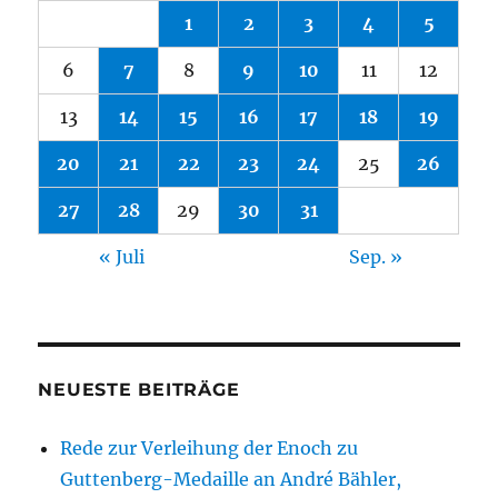
1
2
3
4
5
6
7
8
9
10
11
12
13
14
15
16
17
18
19
20
21
22
23
24
25
26
27
28
29
30
31
« Juli
Sep. »
NEUESTE BEITRÄGE
Rede zur Verleihung der Enoch zu
Guttenberg-Medaille an André Bähler,