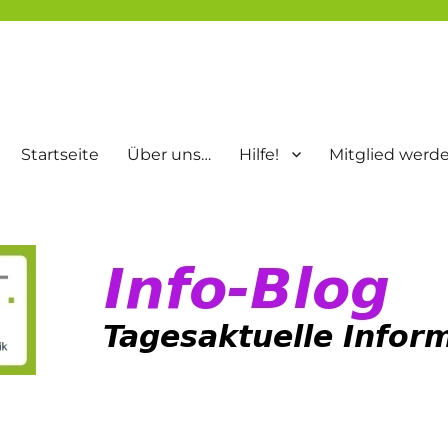
Startseite
Über uns…
Hilfe!
Mitglied werd