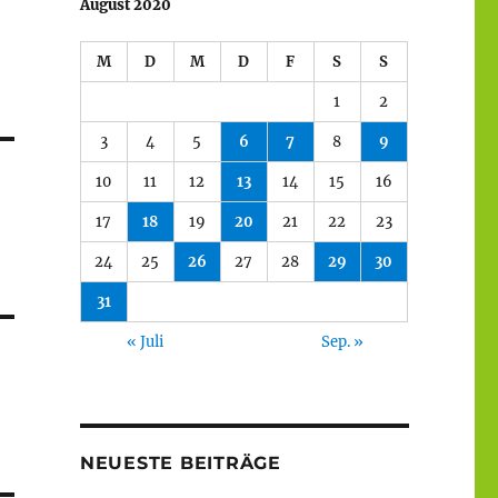
August 2020
M
D
M
D
F
S
S
1
2
3
4
5
6
7
8
9
10
11
12
13
14
15
16
17
18
19
20
21
22
23
24
25
26
27
28
29
30
31
« Juli
Sep. »
NEUESTE BEITRÄGE