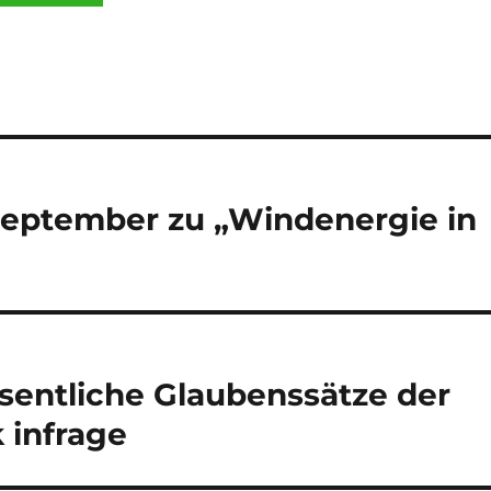
September zu „Windenergie in
esentliche Glaubenssätze der
 infrage