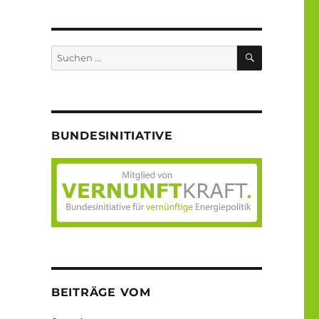
SUCHEN
Suche
nach:
BUNDESINITIATIVE
BEITRÄGE VOM