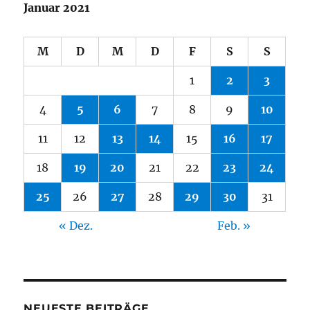
Januar 2021
M
D
M
D
F
S
S
1
2
3
4
5
6
7
8
9
10
11
12
13
14
15
16
17
18
19
20
21
22
23
24
25
26
27
28
29
30
31
« Dez.
Feb. »
NEUESTE BEITRÄGE