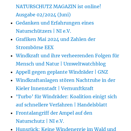
NATURSCHUTZ MAGAZIN ist online!
Ausgabe 02/2024 (Juni)
Gedanken und Erfahrungen eines
Naturschützers | NI e.V.
Grafiken Mai 2024 und Zahlen der
Strombörse EEX
Windkraft und ihre verheerenden Folgen für
Mensch und Natur | Umweltwatchblog
Appell gegen geplante Windräder | GNZ
Windkraftanlagen stören Nachtruhe in der
Kieler Innenstadt | Vernunftkraft
‘Turbo’ für Windräder: Koalition einigt sich
auf schnellere Verfahren | Handelsblatt
Frontalangriff der Ampel auf den
Naturschutz | NI e.V.
Hunsrück: Keine Windenergie im Wald und