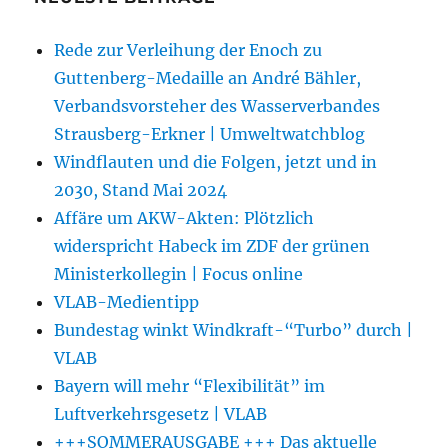
Rede zur Verleihung der Enoch zu
Guttenberg-Medaille an André Bähler,
Verbandsvorsteher des Wasserverbandes
Strausberg-Erkner | Umweltwatchblog
Windflauten und die Folgen, jetzt und in
2030, Stand Mai 2024
Affäre um AKW-Akten: Plötzlich
widerspricht Habeck im ZDF der grünen
Ministerkollegin | Focus online
VLAB-Medientipp
Bundestag winkt Windkraft-“Turbo” durch |
VLAB
Bayern will mehr “Flexibilität” im
Luftverkehrsgesetz | VLAB
+++SOMMERAUSGABE +++ Das aktuelle