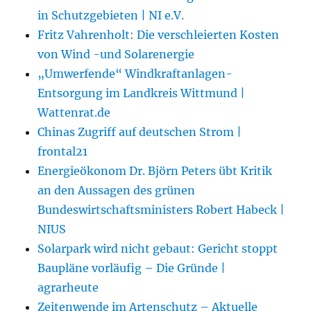
in Schutzgebieten | NI e.V.
Fritz Vahrenholt: Die verschleierten Kosten
von Wind -und Solarenergie
„Umwerfende“ Windkraftanlagen-
Entsorgung im Landkreis Wittmund |
Wattenrat.de
Chinas Zugriff auf deutschen Strom |
frontal21
Energieökonom Dr. Björn Peters übt Kritik
an den Aussagen des grünen
Bundeswirtschaftsministers Robert Habeck |
NIUS
Solarpark wird nicht gebaut: Gericht stoppt
Baupläne vorläufig – Die Gründe |
agrarheute
Zeitenwende im Artenschutz – Aktuelle