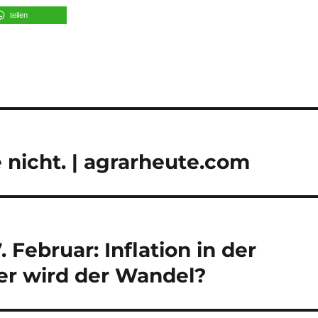
teilen
 nicht. | agrarheute.com
Februar: Inflation in der
er wird der Wandel?