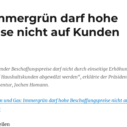
Immergrün darf hohe
se nicht auf Kunden
ender Beschaffungspreise darf nicht durch einseitige Erhöhu
f Haushaltskunden abgewälzt werden“, erklärte der Präsiden
gentur, Jochen Homann.
m und Gas: Immergrün darf hohe Beschaffungspreise nicht a
n
eilen