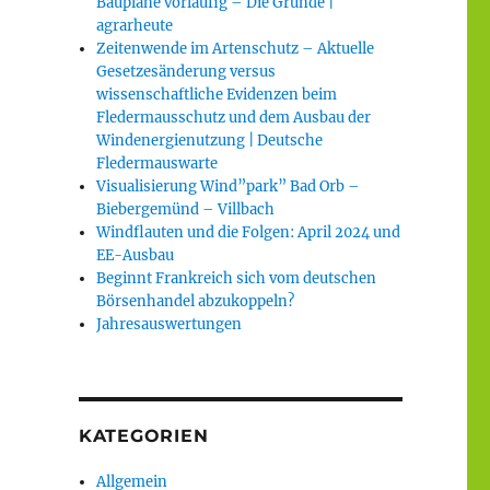
Baupläne vorläufig – Die Gründe |
agrarheute
Zeitenwende im Artenschutz – Aktuelle
Gesetzesänderung versus
wissenschaftliche Evidenzen beim
Fledermausschutz und dem Ausbau der
Windenergienutzung | Deutsche
Fledermauswarte
Visualisierung Wind”park” Bad Orb –
Biebergemünd – Villbach
Windflauten und die Folgen: April 2024 und
EE-Ausbau
Beginnt Frankreich sich vom deutschen
Börsenhandel abzukoppeln?
Jahresauswertungen
KATEGORIEN
Allgemein