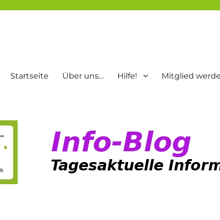
Startseite
Über uns…
Hilfe!
Mitglied werd