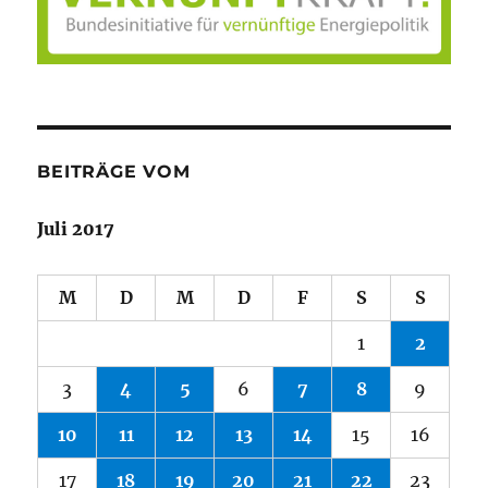
BEITRÄGE VOM
Juli 2017
M
D
M
D
F
S
S
1
2
3
4
5
6
7
8
9
10
11
12
13
14
15
16
17
18
19
20
21
22
23