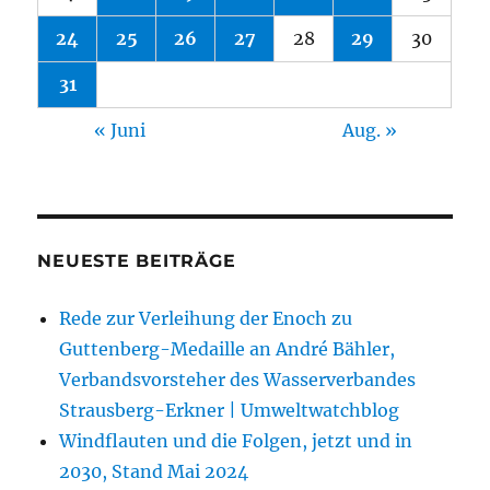
24
25
26
27
28
29
30
31
« Juni
Aug. »
NEUESTE BEITRÄGE
Rede zur Verleihung der Enoch zu
Guttenberg-Medaille an André Bähler,
Verbandsvorsteher des Wasserverbandes
Strausberg-Erkner | Umweltwatchblog
Windflauten und die Folgen, jetzt und in
2030, Stand Mai 2024