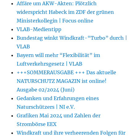
Affäre um AKW-Akten: Plötzlich
widerspricht Habeck im ZDF der grünen
Ministerkollegin | Focus online
VLAB-Medientipp
Bundestag winkt Windkraft-“Turbo” durch |
VLAB
Bayern will mehr “Flexibilität” im
Luftverkehrsgesetz | VLAB
+++SOMMERAUSGABE +++ Das aktuelle
NATURSCHUTZ MAGAZIN ist online!
Ausgabe 02/2024 (Juni)
Gedanken und Erfahrungen eines
Naturschützers | NI e.V.
Grafiken Mai 2024 und Zahlen der
Strombörse EEX
Windkraft und ihre verheerenden Folgen für