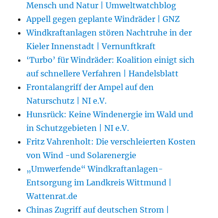
Mensch und Natur | Umweltwatchblog
Appell gegen geplante Windräder | GNZ
Windkraftanlagen stören Nachtruhe in der
Kieler Innenstadt | Vernunftkraft
‘Turbo’ für Windräder: Koalition einigt sich
auf schnellere Verfahren | Handelsblatt
Frontalangriff der Ampel auf den
Naturschutz | NI e.V.
Hunsrück: Keine Windenergie im Wald und
in Schutzgebieten | NI e.V.
Fritz Vahrenholt: Die verschleierten Kosten
von Wind -und Solarenergie
„Umwerfende“ Windkraftanlagen-
Entsorgung im Landkreis Wittmund |
Wattenrat.de
Chinas Zugriff auf deutschen Strom |