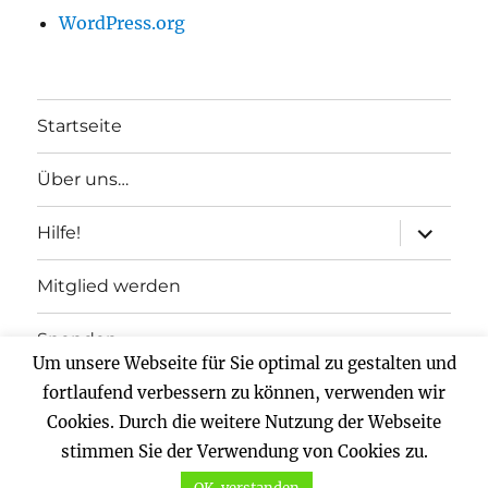
WordPress.org
Startseite
Über uns…
Unterme
Hilfe!
anzeigen
Mitglied werden
Spenden
Um unsere Webseite für Sie optimal zu gestalten und
Impressum
fortlaufend verbessern zu können, verwenden wir
Cookies. Durch die weitere Nutzung der Webseite
Datenschutz
stimmen Sie der Verwendung von Cookies zu.