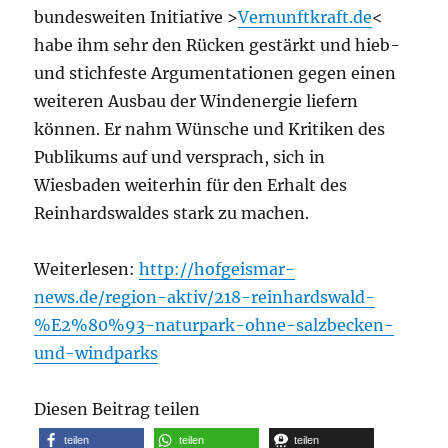
bundesweiten Initiative >
Vernunftkraft.de
<
habe ihm sehr den Rücken gestärkt und hieb-
und stichfeste Argumentationen gegen einen
weiteren Ausbau der Windenergie liefern
können. Er nahm Wünsche und Kritiken des
Publikums auf und versprach, sich in
Wiesbaden weiterhin für den Erhalt des
Reinhardswaldes stark zu machen.
Weiterlesen:
http://hofgeismar-
news.de/region-aktiv/218-reinhardswald-
%E2%80%93-naturpark-ohne-salzbecken-
und-windparks
Diesen Beitrag teilen
teilen
teilen
teilen