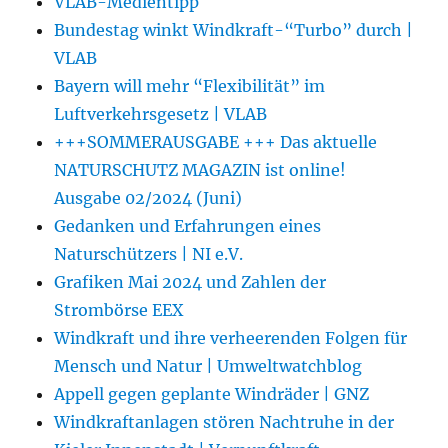
VLAB-Medientipp
Bundestag winkt Windkraft-“Turbo” durch |
VLAB
Bayern will mehr “Flexibilität” im
Luftverkehrsgesetz | VLAB
+++SOMMERAUSGABE +++ Das aktuelle
NATURSCHUTZ MAGAZIN ist online!
Ausgabe 02/2024 (Juni)
Gedanken und Erfahrungen eines
Naturschützers | NI e.V.
Grafiken Mai 2024 und Zahlen der
Strombörse EEX
Windkraft und ihre verheerenden Folgen für
Mensch und Natur | Umweltwatchblog
Appell gegen geplante Windräder | GNZ
Windkraftanlagen stören Nachtruhe in der