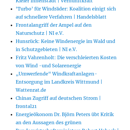
Kieler Innenstadt | Vernunftkraft
‘Turbo’ für Windräder: Koalition einigt sich
auf schnellere Verfahren | Handelsblatt
Frontalangriff der Ampel auf den
Naturschutz | NI e.V.
Hunsrück: Keine Windenergie im Wald und
in Schutzgebieten | NI e.V.
Fritz Vahrenholt: Die verschleierten Kosten
von Wind -und Solarenergie
„Umwerfende“ Windkraftanlagen-
Entsorgung im Landkreis Wittmund |
Wattenrat.de
Chinas Zugriff auf deutschen Strom |
frontal21
Energieökonom Dr. Björn Peters übt Kritik
an den Aussagen des grünen