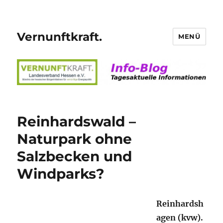
Vernunftkraft.
MENÜ
Reinhardswald –
Naturpark ohne
Salzbecken und
Windparks?
Reinhardsh
agen (kvw).