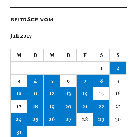
BEITRÄGE VOM
Juli 2017
M
D
M
D
F
S
S
1
2
3
4
5
6
7
8
9
10
11
12
13
14
15
16
17
18
19
20
21
22
23
24
25
26
27
28
29
30
31