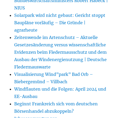
Bundeswirtschaftsministers Robert Habeck |
NIUS
Solarpark wird nicht gebaut: Gericht stoppt
Baupläne vorläufig – Die Gründe |
agrarheute
Zeitenwende im Artenschutz – Aktuelle
Gesetzesänderung versus wissenschaftliche
Evidenzen beim Fledermausschutz und dem
Ausbau der Windenergienutzung | Deutsche
Fledermauswarte
Visualisierung Wind”park” Bad Orb –
Biebergemünd – Villbach
Windflauten und die Folgen: April 2024 und
EE-Ausbau
Beginnt Frankreich sich vom deutschen
Börsenhandel abzukoppeln?