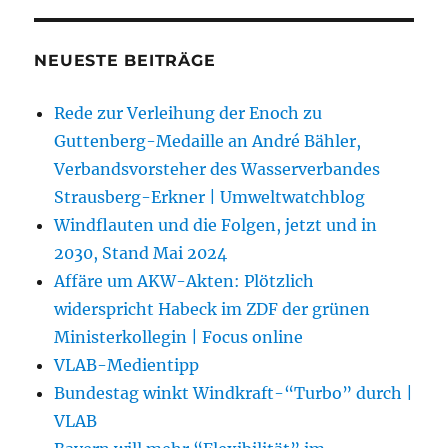
NEUESTE BEITRÄGE
Rede zur Verleihung der Enoch zu
Guttenberg-Medaille an André Bähler,
Verbandsvorsteher des Wasserverbandes
Strausberg-Erkner | Umweltwatchblog
Windflauten und die Folgen, jetzt und in
2030, Stand Mai 2024
Affäre um AKW-Akten: Plötzlich
widerspricht Habeck im ZDF der grünen
Ministerkollegin | Focus online
VLAB-Medientipp
Bundestag winkt Windkraft-“Turbo” durch |
VLAB