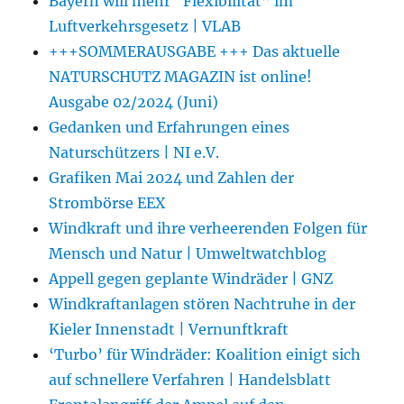
Bayern will mehr “Flexibilität” im
Luftverkehrsgesetz | VLAB
+++SOMMERAUSGABE +++ Das aktuelle
NATURSCHUTZ MAGAZIN ist online!
Ausgabe 02/2024 (Juni)
Gedanken und Erfahrungen eines
Naturschützers | NI e.V.
Grafiken Mai 2024 und Zahlen der
Strombörse EEX
Windkraft und ihre verheerenden Folgen für
Mensch und Natur | Umweltwatchblog
Appell gegen geplante Windräder | GNZ
Windkraftanlagen stören Nachtruhe in der
Kieler Innenstadt | Vernunftkraft
‘Turbo’ für Windräder: Koalition einigt sich
auf schnellere Verfahren | Handelsblatt