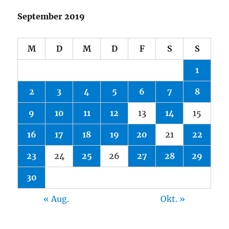
September 2019
M
D
M
D
F
S
S
1
2
3
4
5
6
7
8
9
10
11
12
13
14
15
16
17
18
19
20
21
22
23
24
25
26
27
28
29
30
« Aug.
Okt. »