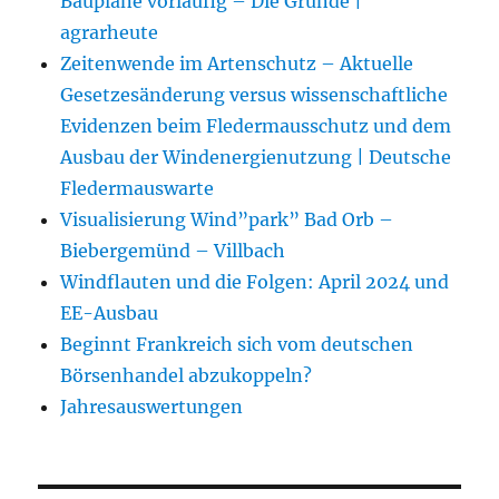
Baupläne vorläufig – Die Gründe |
agrarheute
Zeitenwende im Artenschutz – Aktuelle
Gesetzesänderung versus wissenschaftliche
Evidenzen beim Fledermausschutz und dem
Ausbau der Windenergienutzung | Deutsche
Fledermauswarte
Visualisierung Wind”park” Bad Orb –
Biebergemünd – Villbach
Windflauten und die Folgen: April 2024 und
EE-Ausbau
Beginnt Frankreich sich vom deutschen
Börsenhandel abzukoppeln?
Jahresauswertungen