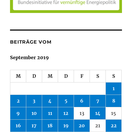
BEITRÄGE VOM
September 2019
M
D
M
D
F
S
S
1
2
3
4
5
6
7
8
9
10
11
12
13
14
15
16
17
18
19
20
21
22