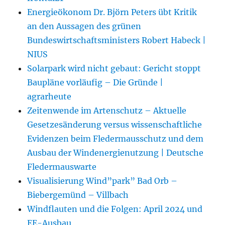
Energieökonom Dr. Björn Peters übt Kritik
an den Aussagen des grünen
Bundeswirtschaftsministers Robert Habeck |
NIUS
Solarpark wird nicht gebaut: Gericht stoppt
Baupläne vorläufig – Die Gründe |
agrarheute
Zeitenwende im Artenschutz – Aktuelle
Gesetzesänderung versus wissenschaftliche
Evidenzen beim Fledermausschutz und dem
Ausbau der Windenergienutzung | Deutsche
Fledermauswarte
Visualisierung Wind”park” Bad Orb –
Biebergemünd – Villbach
Windflauten und die Folgen: April 2024 und
EE-Ausbau