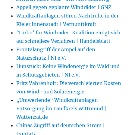
Appell gegen geplante Windräder | GNZ
Windkraftanlagen stören Nachtruhe in der
Kieler Innenstadt | Vernunftkraft
‘Turbo’ für Windräder: Koalition einigt sich
auf schnellere Verfahren | Handelsblatt
Frontalangriff der Ampel auf den
Naturschutz | NI e.V.
Hunsrück: Keine Windenergie im Wald und
in Schutzgebieten | NI e.V.
Fritz Vahrenholt: Die verschleierten Kosten
von Wind -und Solarenergie
„Umwerfende“ Windkraftanlagen-
Entsorgung im Landkreis Wittmund |
Wattenrat.de
Chinas Zugriff auf deutschen Strom |
frontal21