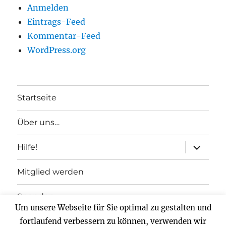
Anmelden
Eintrags-Feed
Kommentar-Feed
WordPress.org
Startseite
Über uns…
Unterme
Hilfe!
anzeigen
Mitglied werden
Spenden
Um unsere Webseite für Sie optimal zu gestalten und
fortlaufend verbessern zu können, verwenden wir
Impressum