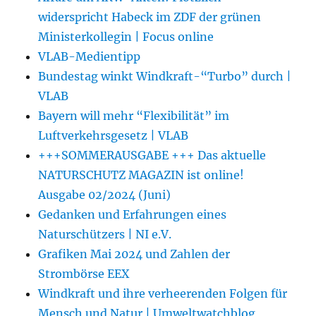
widerspricht Habeck im ZDF der grünen
Ministerkollegin | Focus online
VLAB-Medientipp
Bundestag winkt Windkraft-“Turbo” durch |
VLAB
Bayern will mehr “Flexibilität” im
Luftverkehrsgesetz | VLAB
+++SOMMERAUSGABE +++ Das aktuelle
NATURSCHUTZ MAGAZIN ist online!
Ausgabe 02/2024 (Juni)
Gedanken und Erfahrungen eines
Naturschützers | NI e.V.
Grafiken Mai 2024 und Zahlen der
Strombörse EEX
Windkraft und ihre verheerenden Folgen für
Mensch und Natur | Umweltwatchblog