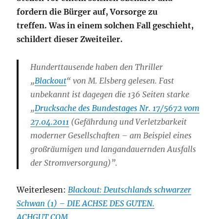
fordern die Bürger auf, Vorsorge zu
treffen. Was in einem solchen Fall geschieht,
schildert dieser Zweiteiler.
Hunderttausende haben den Thriller
„
Blackout
“ von M. Elsberg gelesen. Fast
unbekannt ist dagegen die 136 Seiten starke
„
Drucksache des Bundestages Nr. 17/5672 vom
27.04.2011
(Gefährdung und Verletzbarkeit
moderner Gesellschaften – am Beispiel eines
großräumigen und langandauernden Ausfalls
der Stromversorgung)”.
Weiterlesen:
Blackout: Deutschlands schwarzer
Schwan (1) – DIE ACHSE DES GUTEN.
ACHGUT.COM