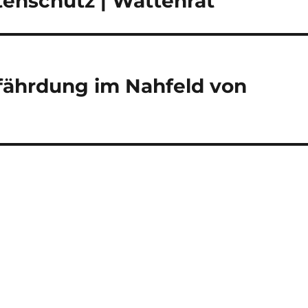
enschutz | Wattenrat
fährdung im Nahfeld von