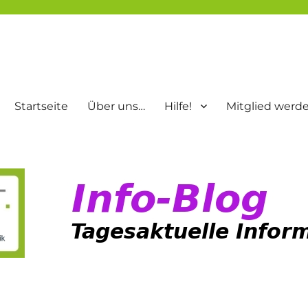
Startseite
Über uns…
Hilfe!
Mitglied werd