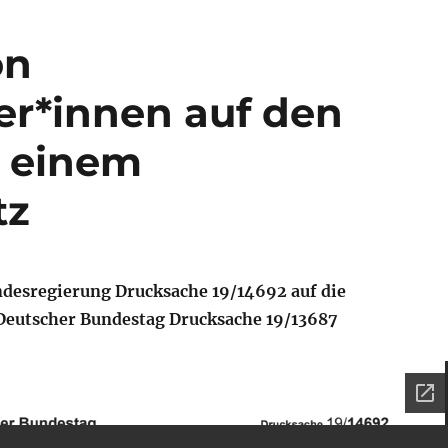
on
er*innen auf den
u einem
tz
desregierung Drucksache 19/14692 auf die
Deutscher Bundestag Drucksache 19/13687