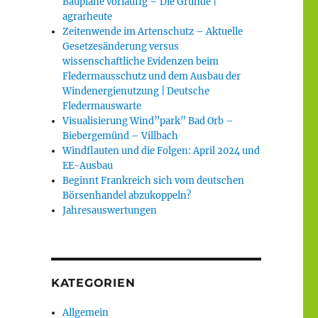
Baupläne vorläufig – Die Gründe |
agrarheute
Zeitenwende im Artenschutz – Aktuelle
Gesetzesänderung versus
wissenschaftliche Evidenzen beim
Fledermausschutz und dem Ausbau der
Windenergienutzung | Deutsche
Fledermauswarte
Visualisierung Wind”park” Bad Orb –
Biebergemünd – Villbach
Windflauten und die Folgen: April 2024 und
EE-Ausbau
Beginnt Frankreich sich vom deutschen
Börsenhandel abzukoppeln?
Jahresauswertungen
KATEGORIEN
Allgemein