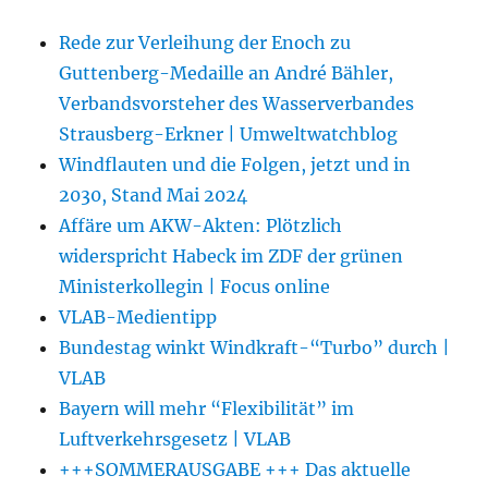
Rede zur Verleihung der Enoch zu
Guttenberg-Medaille an André Bähler,
Verbandsvorsteher des Wasserverbandes
Strausberg-Erkner | Umweltwatchblog
Windflauten und die Folgen, jetzt und in
2030, Stand Mai 2024
Affäre um AKW-Akten: Plötzlich
widerspricht Habeck im ZDF der grünen
Ministerkollegin | Focus online
VLAB-Medientipp
Bundestag winkt Windkraft-“Turbo” durch |
VLAB
Bayern will mehr “Flexibilität” im
Luftverkehrsgesetz | VLAB
+++SOMMERAUSGABE +++ Das aktuelle