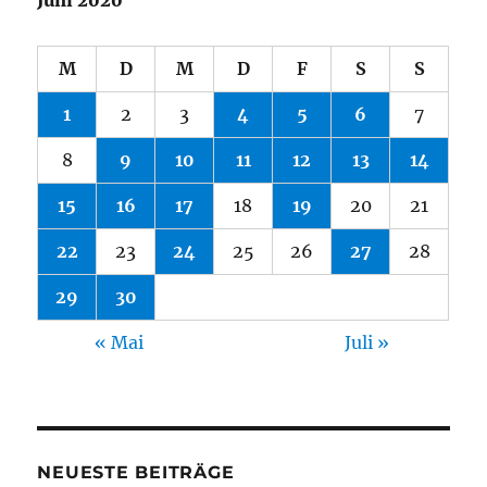
M
D
M
D
F
S
S
1
2
3
4
5
6
7
8
9
10
11
12
13
14
15
16
17
18
19
20
21
22
23
24
25
26
27
28
29
30
« Mai
Juli »
NEUESTE BEITRÄGE