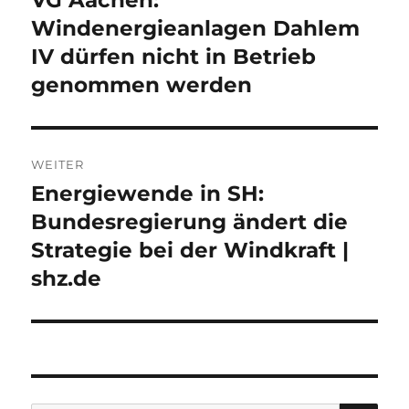
Beitrag:
Windenergieanlagen Dahlem
IV dürfen nicht in Betrieb
genommen werden
WEITER
Energiewende in SH:
Nächster
Beitrag:
Bundesregierung ändert die
Strategie bei der Windkraft |
shz.de