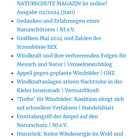
NATURSCHUTZ MAGAZIN ist online!
Ausgabe 02/2024 (Juni)
Gedanken und Erfahrungen eines
Naturschützers | NI e.V.
Grafiken Mai 2024 und Zahlen der
Strombörse EEX
Windkraft und ihre verheerenden Folgen für
Mensch und Natur | Umweltwatchblog
Appell gegen geplante Windräder | GNZ
Windkraftanlagen stören Nachtruhe in der
Kieler Innenstadt | Vernunftkraft
‘Turbo’ für Windräder: Koalition einigt sich
auf schnellere Verfahren | Handelsblatt
Frontalangriff der Ampel auf den
Naturschutz | NI e.V.
Hunsrück: Keine Windenergie im Wald und