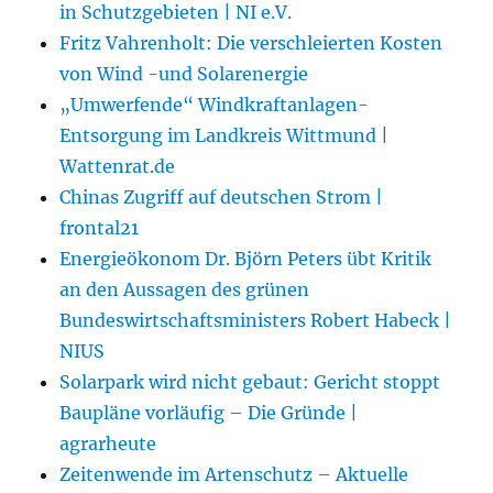
in Schutzgebieten | NI e.V.
Fritz Vahrenholt: Die verschleierten Kosten
von Wind -und Solarenergie
„Umwerfende“ Windkraftanlagen-
Entsorgung im Landkreis Wittmund |
Wattenrat.de
Chinas Zugriff auf deutschen Strom |
frontal21
Energieökonom Dr. Björn Peters übt Kritik
an den Aussagen des grünen
Bundeswirtschaftsministers Robert Habeck |
NIUS
Solarpark wird nicht gebaut: Gericht stoppt
Baupläne vorläufig – Die Gründe |
agrarheute
Zeitenwende im Artenschutz – Aktuelle