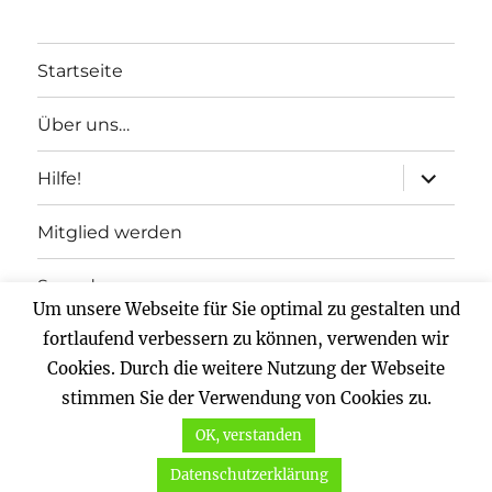
Startseite
Über uns…
Unterme
Hilfe!
anzeigen
Mitglied werden
Spenden
Um unsere Webseite für Sie optimal zu gestalten und
fortlaufend verbessern zu können, verwenden wir
Impressum
Cookies. Durch die weitere Nutzung der Webseite
Datenschutz
stimmen Sie der Verwendung von Cookies zu.
OK, verstanden
Vernunftkraft.
Mit Stolz präsentiert von WordPress
Datenschutzerklärung