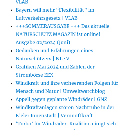
VLAB
Bayern will mehr “Flexibilität” im
Luftverkehrsgesetz | VLAB
+++SOMMERAUSGABE +++ Das aktuelle
NATURSCHUTZ MAGAZIN ist online!
Ausgabe 02/2024 (Juni)
Gedanken und Erfahrungen eines
Naturschützers | NI e.V.
Grafiken Mai 2024 und Zahlen der
Strombörse EEX
Windkraft und ihre verheerenden Folgen für
Mensch und Natur | Umweltwatchblog
Appell gegen geplante Windräder | GNZ
Windkraftanlagen stören Nachtruhe in der
Kieler Innenstadt | Vernunftkraft
‘Turbo’ für Windräder: Koalition einigt sich