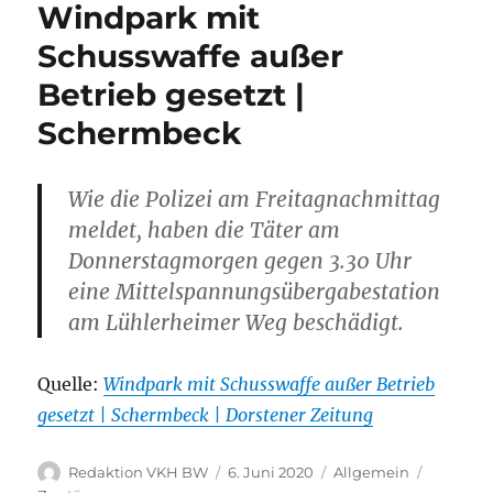
Windpark mit
Schusswaffe außer
Betrieb gesetzt |
Schermbeck
Wie die Polizei am Freitagnachmittag
meldet, haben die Täter am
Donnerstagmorgen gegen 3.30 Uhr
eine Mittelspannungsübergabestation
am Lühlerheimer Weg beschädigt.
Quelle:
Windpark mit Schusswaffe außer Betrieb
gesetzt | Schermbeck | Dorstener Zeitung
Autor
Veröffentlicht
Kategorien
Schlagwö
Redaktion VKH BW
6. Juni 2020
Allgemein