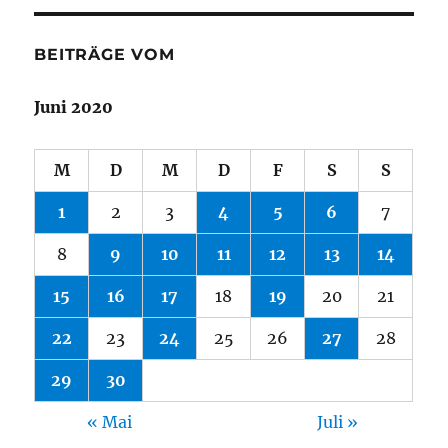
BEITRÄGE VOM
Juni 2020
M
D
M
D
F
S
S
1
2
3
4
5
6
7
8
9
10
11
12
13
14
15
16
17
18
19
20
21
22
23
24
25
26
27
28
29
30
« Mai
Juli »