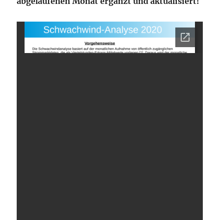
abgelaufenen Monat ergänzt und aktualisiert!