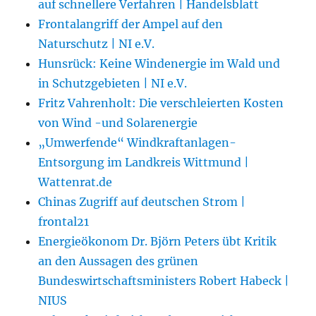
auf schnellere Verfahren | Handelsblatt
Frontalangriff der Ampel auf den
Naturschutz | NI e.V.
Hunsrück: Keine Windenergie im Wald und
in Schutzgebieten | NI e.V.
Fritz Vahrenholt: Die verschleierten Kosten
von Wind -und Solarenergie
„Umwerfende“ Windkraftanlagen-
Entsorgung im Landkreis Wittmund |
Wattenrat.de
Chinas Zugriff auf deutschen Strom |
frontal21
Energieökonom Dr. Björn Peters übt Kritik
an den Aussagen des grünen
Bundeswirtschaftsministers Robert Habeck |
NIUS