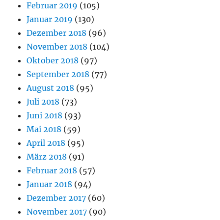
Februar 2019
(105)
Januar 2019
(130)
Dezember 2018
(96)
November 2018
(104)
Oktober 2018
(97)
September 2018
(77)
August 2018
(95)
Juli 2018
(73)
Juni 2018
(93)
Mai 2018
(59)
April 2018
(95)
März 2018
(91)
Februar 2018
(57)
Januar 2018
(94)
Dezember 2017
(60)
November 2017
(90)