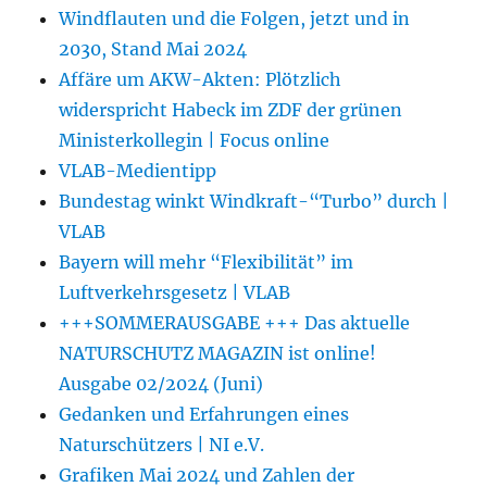
Windflauten und die Folgen, jetzt und in
2030, Stand Mai 2024
Affäre um AKW-Akten: Plötzlich
widerspricht Habeck im ZDF der grünen
Ministerkollegin | Focus online
VLAB-Medientipp
Bundestag winkt Windkraft-“Turbo” durch |
VLAB
Bayern will mehr “Flexibilität” im
Luftverkehrsgesetz | VLAB
+++SOMMERAUSGABE +++ Das aktuelle
NATURSCHUTZ MAGAZIN ist online!
Ausgabe 02/2024 (Juni)
Gedanken und Erfahrungen eines
Naturschützers | NI e.V.
Grafiken Mai 2024 und Zahlen der