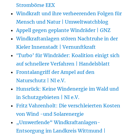
Strombörse EEX
Windkraft und ihre verheerenden Folgen für
Mensch und Natur | Umweltwatchblog
Appell gegen geplante Windräder | GNZ
Windkraftanlagen stören Nachtruhe in der
Kieler Innenstadt | Vernunftkraft
‘Turbo’ für Windräder: Koalition einigt sich
auf schnellere Verfahren | Handelsblatt
Frontalangriff der Ampel auf den
Naturschutz | NI e.V.
Hunsrück: Keine Windenergie im Wald und
in Schutzgebieten | NI e.V.
Fritz Vahrenholt: Die verschleierten Kosten
von Wind -und Solarenergie
„Umwerfende“ Windkraftanlagen-
Entsorgung im Landkreis Wittmund |