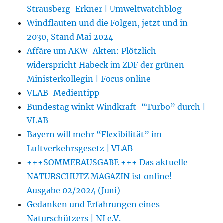
Strausberg-Erkner | Umweltwatchblog
Windflauten und die Folgen, jetzt und in
2030, Stand Mai 2024
Affäre um AKW-Akten: Plötzlich
widerspricht Habeck im ZDF der grünen
Ministerkollegin | Focus online
VLAB-Medientipp
Bundestag winkt Windkraft-“Turbo” durch |
VLAB
Bayern will mehr “Flexibilität” im
Luftverkehrsgesetz | VLAB
+++SOMMERAUSGABE +++ Das aktuelle
NATURSCHUTZ MAGAZIN ist online!
Ausgabe 02/2024 (Juni)
Gedanken und Erfahrungen eines
Naturschützers | NI e.V.