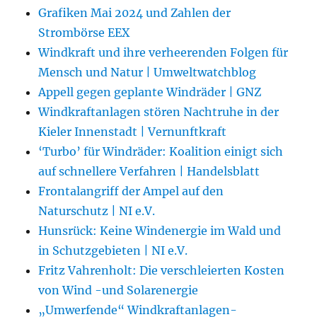
Grafiken Mai 2024 und Zahlen der
Strombörse EEX
Windkraft und ihre verheerenden Folgen für
Mensch und Natur | Umweltwatchblog
Appell gegen geplante Windräder | GNZ
Windkraftanlagen stören Nachtruhe in der
Kieler Innenstadt | Vernunftkraft
‘Turbo’ für Windräder: Koalition einigt sich
auf schnellere Verfahren | Handelsblatt
Frontalangriff der Ampel auf den
Naturschutz | NI e.V.
Hunsrück: Keine Windenergie im Wald und
in Schutzgebieten | NI e.V.
Fritz Vahrenholt: Die verschleierten Kosten
von Wind -und Solarenergie
„Umwerfende“ Windkraftanlagen-