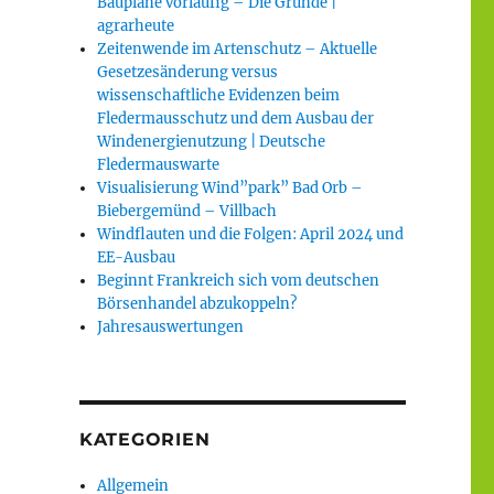
Baupläne vorläufig – Die Gründe |
agrarheute
Zeitenwende im Artenschutz – Aktuelle
Gesetzesänderung versus
wissenschaftliche Evidenzen beim
Fledermausschutz und dem Ausbau der
Windenergienutzung | Deutsche
Fledermauswarte
Visualisierung Wind”park” Bad Orb –
Biebergemünd – Villbach
Windflauten und die Folgen: April 2024 und
EE-Ausbau
Beginnt Frankreich sich vom deutschen
Börsenhandel abzukoppeln?
Jahresauswertungen
KATEGORIEN
Allgemein