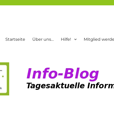
Startseite
Über uns…
Hilfe!
Mitglied werd