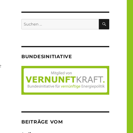
SUCHEN
Suche
nach:
BUNDESINITIATIVE
e
BEITRÄGE VOM