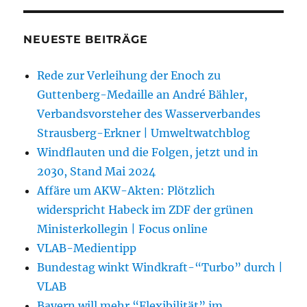
NEUESTE BEITRÄGE
Rede zur Verleihung der Enoch zu
Guttenberg-Medaille an André Bähler,
Verbandsvorsteher des Wasserverbandes
Strausberg-Erkner | Umweltwatchblog
Windflauten und die Folgen, jetzt und in
2030, Stand Mai 2024
Affäre um AKW-Akten: Plötzlich
widerspricht Habeck im ZDF der grünen
Ministerkollegin | Focus online
VLAB-Medientipp
Bundestag winkt Windkraft-“Turbo” durch |
VLAB
Bayern will mehr “Flexibilität” im