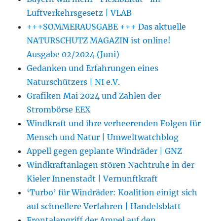
Luftverkehrsgesetz | VLAB
+++SOMMERAUSGABE +++ Das aktuelle
NATURSCHUTZ MAGAZIN ist online!
Ausgabe 02/2024 (Juni)
Gedanken und Erfahrungen eines
Naturschützers | NI e.V.
Grafiken Mai 2024 und Zahlen der
Strombörse EEX
Windkraft und ihre verheerenden Folgen für
Mensch und Natur | Umweltwatchblog
Appell gegen geplante Windräder | GNZ
Windkraftanlagen stören Nachtruhe in der
Kieler Innenstadt | Vernunftkraft
‘Turbo’ für Windräder: Koalition einigt sich
auf schnellere Verfahren | Handelsblatt
Frontalangriff der Ampel auf den