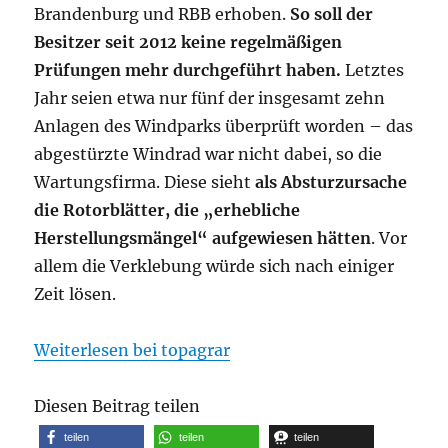
Brandenburg und RBB erhoben.
So soll der
Besitzer seit 2012 keine regelmäßigen
Prüfungen mehr durchgeführt haben.
Letztes
Jahr seien etwa nur fünf der insgesamt zehn
Anlagen des Windparks überprüft worden – das
abgestürzte Windrad war nicht dabei, so die
Wartungsfirma. Diese sieht
als Absturzursache
die Rotorblätter, die „erhebliche
Herstellungsmängel“ aufgewiesen hätten
. Vor
allem die Verklebung würde sich nach einiger
Zeit lösen.
Weiterlesen bei topagrar
Diesen Beitrag teilen
teilen
teilen
teilen