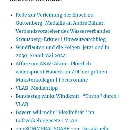
Rede zur Verleihung der Enoch zu
Guttenberg-Medaille an André Bähler,
Verbandsvorsteher des Wasserverbandes
Strausberg-Erkner | Umweltwatchblog
Windflauten und die Folgen, jetzt und in
2030, Stand Mai 2024
Affäre um AKW-Akten: Plötzlich
widerspricht Habeck im ZDF der grünen
Ministerkollegin | Focus online
VLAB-Medientipp
Bundestag winkt Windkraft-“Turbo” durch |
VLAB
Bayern will mehr “Flexibilität” im
Luftverkehrsgesetz | VLAB
+++SOMMERAUSGABE +++ Das aktuelle