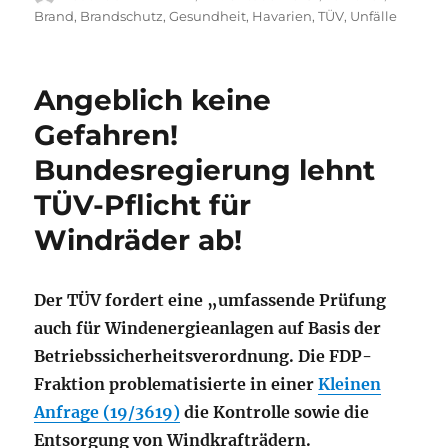
am
Brand
,
Brandschutz
,
Gesundheit
,
Havarien
,
TÜV
,
Unfälle
Angeblich keine
Gefahren!
Bundesregierung lehnt
TÜV-Pflicht für
Windräder ab!
Der TÜV fordert eine „umfassende Prüfung
auch für Windenergieanlagen auf Basis der
Betriebssicherheitsverordnung. Die FDP-
Fraktion problematisierte in einer
Kleinen
Anfrage (19/3619)
die Kontrolle sowie die
Entsorgung von Windkrafträdern.