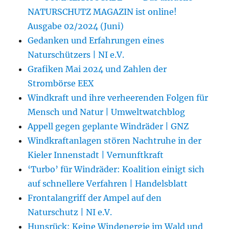
NATURSCHUTZ MAGAZIN ist online!
Ausgabe 02/2024 (Juni)
Gedanken und Erfahrungen eines
Naturschützers | NI e.V.
Grafiken Mai 2024 und Zahlen der
Strombörse EEX
Windkraft und ihre verheerenden Folgen für
Mensch und Natur | Umweltwatchblog
Appell gegen geplante Windräder | GNZ
Windkraftanlagen stören Nachtruhe in der
Kieler Innenstadt | Vernunftkraft
‘Turbo’ für Windräder: Koalition einigt sich
auf schnellere Verfahren | Handelsblatt
Frontalangriff der Ampel auf den
Naturschutz | NI e.V.
Hunsrück: Keine Windenergie im Wald und