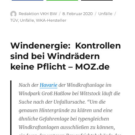
Autor
Veröffentlicht
Kategorien
Schlagw
Redaktion VKH BW
8. Februar 2020
Unfälle
am
TÜV
,
Unfälle
,
WKA-Hersteller
Windenergie: Kontrollen
sind bei Windrädern
keine Pflicht – MOZ.de
Nach der
Havarie
der Windkraftanlage im
Windpark Groß Haßlow bei Wittstock läuft die
Suche nach der Unfallursache. “Um die
genauen Hintergründe zu klären und eine
ähnliche Gefahrenlage bei typengleichen
Windkraftanlagen ausschließen zu können,