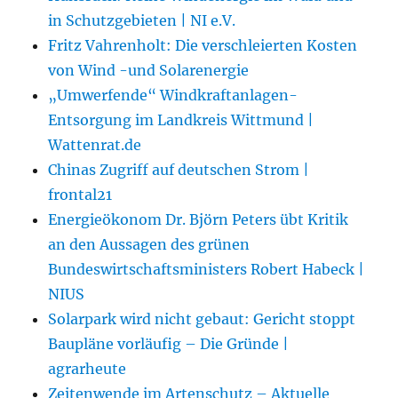
in Schutzgebieten | NI e.V.
Fritz Vahrenholt: Die verschleierten Kosten
von Wind -und Solarenergie
„Umwerfende“ Windkraftanlagen-
Entsorgung im Landkreis Wittmund |
Wattenrat.de
Chinas Zugriff auf deutschen Strom |
frontal21
Energieökonom Dr. Björn Peters übt Kritik
an den Aussagen des grünen
Bundeswirtschaftsministers Robert Habeck |
NIUS
Solarpark wird nicht gebaut: Gericht stoppt
Baupläne vorläufig – Die Gründe |
agrarheute
Zeitenwende im Artenschutz – Aktuelle