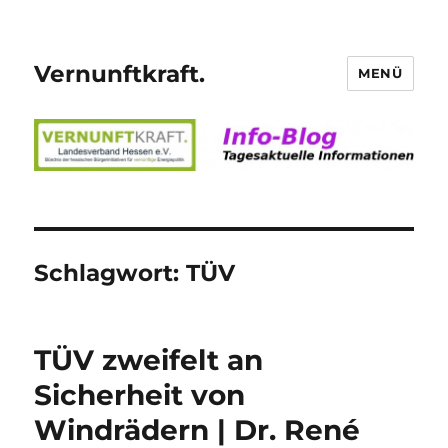
Vernunftkraft.
MENÜ
Schlagwort:
TÜV
TÜV zweifelt an
Sicherheit von
Windrädern | Dr. René