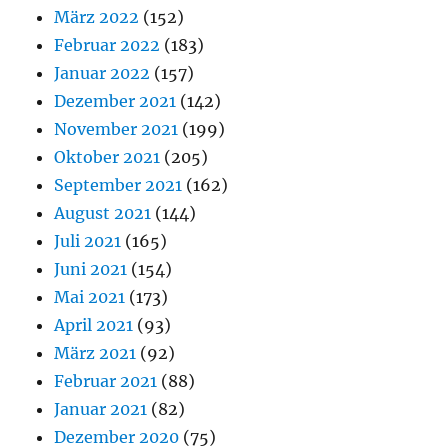
März 2022
(152)
Februar 2022
(183)
Januar 2022
(157)
Dezember 2021
(142)
November 2021
(199)
Oktober 2021
(205)
September 2021
(162)
August 2021
(144)
Juli 2021
(165)
Juni 2021
(154)
Mai 2021
(173)
April 2021
(93)
März 2021
(92)
Februar 2021
(88)
Januar 2021
(82)
Dezember 2020
(75)