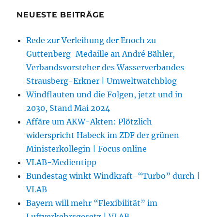
NEUESTE BEITRÄGE
Rede zur Verleihung der Enoch zu
Guttenberg-Medaille an André Bähler,
Verbandsvorsteher des Wasserverbandes
Strausberg-Erkner | Umweltwatchblog
Windflauten und die Folgen, jetzt und in
2030, Stand Mai 2024
Affäre um AKW-Akten: Plötzlich
widerspricht Habeck im ZDF der grünen
Ministerkollegin | Focus online
VLAB-Medientipp
Bundestag winkt Windkraft-“Turbo” durch |
VLAB
Bayern will mehr “Flexibilität” im
Luftverkehrsgesetz | VLAB