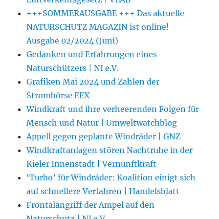
+++SOMMERAUSGABE +++ Das aktuelle
NATURSCHUTZ MAGAZIN ist online!
Ausgabe 02/2024 (Juni)
Gedanken und Erfahrungen eines
Naturschützers | NI e.V.
Grafiken Mai 2024 und Zahlen der
Strombörse EEX
Windkraft und ihre verheerenden Folgen für
Mensch und Natur | Umweltwatchblog
Appell gegen geplante Windräder | GNZ
Windkraftanlagen stören Nachtruhe in der
Kieler Innenstadt | Vernunftkraft
‘Turbo’ für Windräder: Koalition einigt sich
auf schnellere Verfahren | Handelsblatt
Frontalangriff der Ampel auf den
Naturschutz | NI e.V.