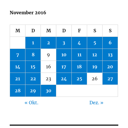
November 2016
M
D
M
D
F
S
S
1
2
3
4
5
6
7
8
9
10
11
12
13
14
15
16
17
18
19
20
21
22
23
24
25
26
27
28
29
30
« Okt.
Dez. »