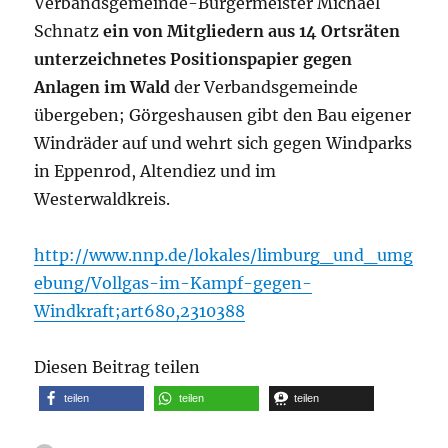
Verbandsgemeinde-Bürgermeister Michael
Schnatz
ein von Mitgliedern aus 14 Ortsräten
unterzeichnetes Positionspapier gegen
Anlagen im Wald
der Verbandsgemeinde
übergeben; Görgeshausen gibt den Bau eigener
Windräder auf und wehrt sich gegen Windparks
in Eppenrod, Altendiez und im
Westerwaldkreis.
http://www.nnp.de/lokales/limburg_und_umg
ebung/Vollgas-im-Kampf-gegen-
Windkraft;art680,2310388
Diesen Beitrag teilen
teilen
teilen
teilen