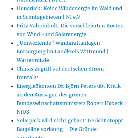
Hunsrück: Keine Windenergie im Wald und
in Schutzgebieten | NI e.V.
Fritz Vahrenholt: Die verschleierten Kosten
von Wind -und Solarenergie
„Umwerfende“ Windkraftanlagen-
Entsorgung im Landkreis Wittmund |
Wattenrat.de
Chinas Zugriff auf deutschen Strom |
frontal21
Energieökonom Dr. Björn Peters übt Kritik
an den Aussagen des grünen
Bundeswirtschaftsministers Robert Habeck |
NIUS
Solarpark wird nicht gebaut: Gericht stoppt
Baupläne vorläufig – Die Gründe |
agrarheute