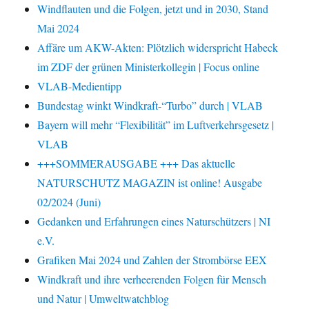
Windflauten und die Folgen, jetzt und in 2030, Stand
Mai 2024
Affäre um AKW-Akten: Plötzlich widerspricht Habeck
im ZDF der grünen Ministerkollegin | Focus online
VLAB-Medientipp
Bundestag winkt Windkraft-“Turbo” durch | VLAB
Bayern will mehr “Flexibilität” im Luftverkehrsgesetz |
VLAB
+++SOMMERAUSGABE +++ Das aktuelle
NATURSCHUTZ MAGAZIN ist online! Ausgabe
02/2024 (Juni)
Gedanken und Erfahrungen eines Naturschützers | NI
e.V.
Grafiken Mai 2024 und Zahlen der Strombörse EEX
Windkraft und ihre verheerenden Folgen für Mensch
und Natur | Umweltwatchblog