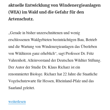
aktuelle Entwicklung von Windenergieanlagen
(WEA) im Wald und die Gefahr für den
Artenschutz.
„Gerade in bisher unzerschnittenen und wenig
erschlossenen Waldgebieten beeinträchtigen Bau, Betrieb
und die Wartung von Windenergieanlagen das Überleben
von Wildtieren ganz erheblich“, sagt Professor Dr. Fritz
Vahrenholt, Alleinvorstand der Deutschen Wildtier Stiftung.
Der Autor der Studie Dr. Klaus Richarz ist ein
renommierter Biologe. Richarz hat 22 Jahre die Staatliche
Vogelschutzwarte für Hessen, Rheinland-Pfalz und das
Saarland geleitet.
„Deutsche Wildtier Stiftung veröffentlicht wissenschaftliche S
weiterlesen