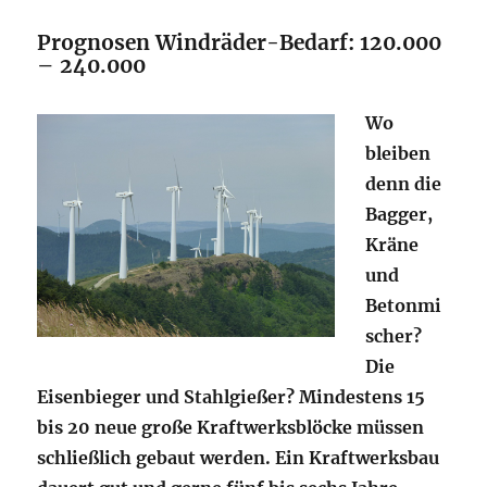
Prognosen Windräder-Bedarf: 120.000
– 240.000
Wo
bleiben
denn die
Bagger,
Kräne
und
Betonmi
scher?
Die
Eisenbieger und Stahlgießer? Mindestens 15
bis 20 neue große Kraftwerksblöcke müssen
schließlich gebaut werden. Ein Kraftwerksbau