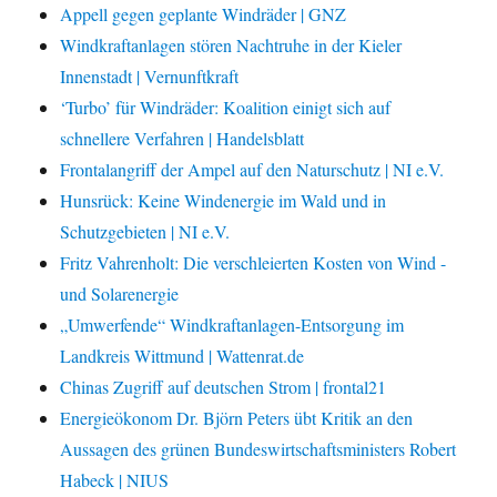
Appell gegen geplante Windräder | GNZ
Windkraftanlagen stören Nachtruhe in der Kieler
Innenstadt | Vernunftkraft
‘Turbo’ für Windräder: Koalition einigt sich auf
schnellere Verfahren | Handelsblatt
Frontalangriff der Ampel auf den Naturschutz | NI e.V.
Hunsrück: Keine Windenergie im Wald und in
Schutzgebieten | NI e.V.
Fritz Vahrenholt: Die verschleierten Kosten von Wind -
und Solarenergie
„Umwerfende“ Windkraftanlagen-Entsorgung im
Landkreis Wittmund | Wattenrat.de
Chinas Zugriff auf deutschen Strom | frontal21
Energieökonom Dr. Björn Peters übt Kritik an den
Aussagen des grünen Bundeswirtschaftsministers Robert
Habeck | NIUS