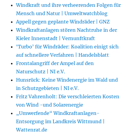
Windkraft und ihre verheerenden Folgen für
Mensch und Natur | Umweltwatchblog
Appell gegen geplante Windräder | GNZ
Windkraftanlagen stören Nachtruhe in der
Kieler Innenstadt | Vernunftkraft
‘Turbo’ für Windräder: Koalition einigt sich
auf schnellere Verfahren | Handelsblatt
Frontalangriff der Ampel auf den
Naturschutz | NI e.V.
Hunsrück: Keine Windenergie im Wald und
in Schutzgebieten | NI e.V.
Fritz Vahrenholt: Die verschleierten Kosten
von Wind -und Solarenergie
„Umwerfende“ Windkraftanlagen-
Entsorgung im Landkreis Wittmund |
Wattenrat.de