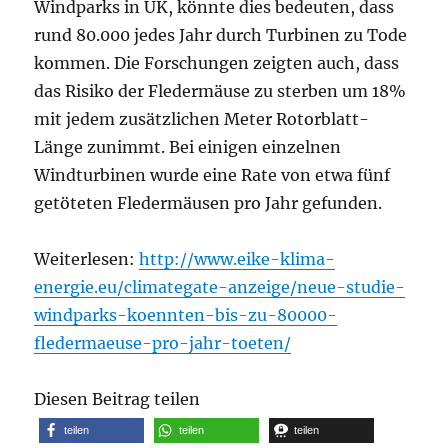
Windparks in UK, könnte dies bedeuten, dass
rund 80.000 jedes Jahr durch Turbinen zu Tode
kommen. Die Forschungen zeigten auch, dass
das Risiko der Fledermäuse zu sterben um 18%
mit jedem zusätzlichen Meter Rotorblatt-
Länge zunimmt. Bei einigen einzelnen
Windturbinen wurde eine Rate von etwa fünf
getöteten Fledermäusen pro Jahr gefunden.
Weiterlesen:
http://www.eike-klima-
energie.eu/climategate-anzeige/neue-studie-
windparks-koennten-bis-zu-80000-
fledermaeuse-pro-jahr-toeten/
Diesen Beitrag teilen
teilen
teilen
teilen