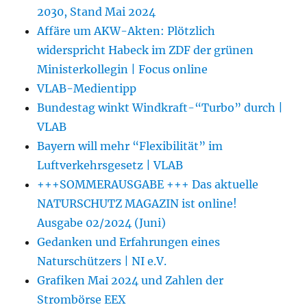
2030, Stand Mai 2024
Affäre um AKW-Akten: Plötzlich
widerspricht Habeck im ZDF der grünen
Ministerkollegin | Focus online
VLAB-Medientipp
Bundestag winkt Windkraft-“Turbo” durch |
VLAB
Bayern will mehr “Flexibilität” im
Luftverkehrsgesetz | VLAB
+++SOMMERAUSGABE +++ Das aktuelle
NATURSCHUTZ MAGAZIN ist online!
Ausgabe 02/2024 (Juni)
Gedanken und Erfahrungen eines
Naturschützers | NI e.V.
Grafiken Mai 2024 und Zahlen der
Strombörse EEX