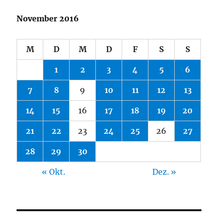
November 2016
M
D
M
D
F
S
S
1
2
3
4
5
6
7
8
9
10
11
12
13
14
15
16
17
18
19
20
21
22
23
24
25
26
27
28
29
30
« Okt.
Dez. »