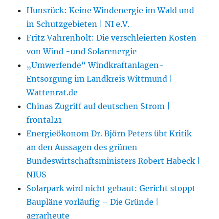
Hunsrück: Keine Windenergie im Wald und
in Schutzgebieten | NI e.V.
Fritz Vahrenholt: Die verschleierten Kosten
von Wind -und Solarenergie
„Umwerfende“ Windkraftanlagen-
Entsorgung im Landkreis Wittmund |
Wattenrat.de
Chinas Zugriff auf deutschen Strom |
frontal21
Energieökonom Dr. Björn Peters übt Kritik
an den Aussagen des grünen
Bundeswirtschaftsministers Robert Habeck |
NIUS
Solarpark wird nicht gebaut: Gericht stoppt
Baupläne vorläufig – Die Gründe |
agrarheute