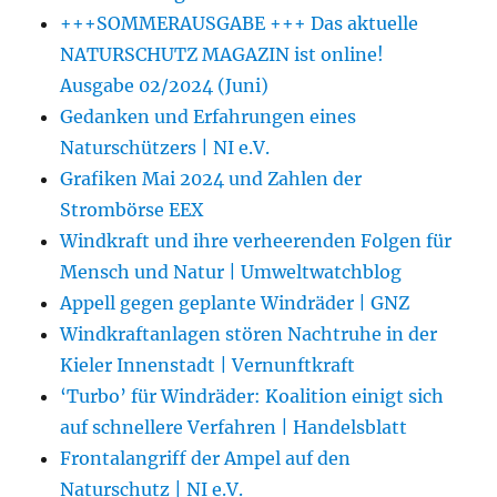
+++SOMMERAUSGABE +++ Das aktuelle
NATURSCHUTZ MAGAZIN ist online!
Ausgabe 02/2024 (Juni)
Gedanken und Erfahrungen eines
Naturschützers | NI e.V.
Grafiken Mai 2024 und Zahlen der
Strombörse EEX
Windkraft und ihre verheerenden Folgen für
Mensch und Natur | Umweltwatchblog
Appell gegen geplante Windräder | GNZ
Windkraftanlagen stören Nachtruhe in der
Kieler Innenstadt | Vernunftkraft
‘Turbo’ für Windräder: Koalition einigt sich
auf schnellere Verfahren | Handelsblatt
Frontalangriff der Ampel auf den
Naturschutz | NI e.V.