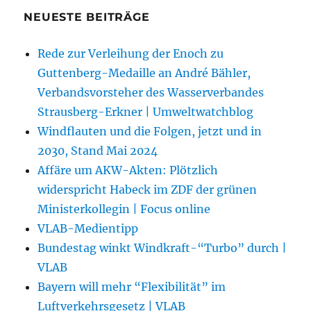
NEUESTE BEITRÄGE
Rede zur Verleihung der Enoch zu
Guttenberg-Medaille an André Bähler,
Verbandsvorsteher des Wasserverbandes
Strausberg-Erkner | Umweltwatchblog
Windflauten und die Folgen, jetzt und in
2030, Stand Mai 2024
Affäre um AKW-Akten: Plötzlich
widerspricht Habeck im ZDF der grünen
Ministerkollegin | Focus online
VLAB-Medientipp
Bundestag winkt Windkraft-“Turbo” durch |
VLAB
Bayern will mehr “Flexibilität” im
Luftverkehrsgesetz | VLAB