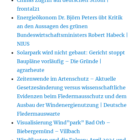
frontal21
Energieökonom Dr. Björn Peters übt Kritik
an den Aussagen des grünen
Bundeswirtschaftsministers Robert Habeck |
NIUS
Solarpark wird nicht gebaut: Gericht stoppt
Baupläne vorläufig – Die Gründe |
agrarheute
Zeitenwende im Artenschutz – Aktuelle
Gesetzesänderung versus wissenschaftliche
Evidenzen beim Fledermausschutz und dem
Ausbau der Windenergienutzung | Deutsche
Fledermauswarte
Visualisierung Wind”park” Bad Orb –
Biebergemünd – Villbach
Windflauten und die Folgen: April 2024 und