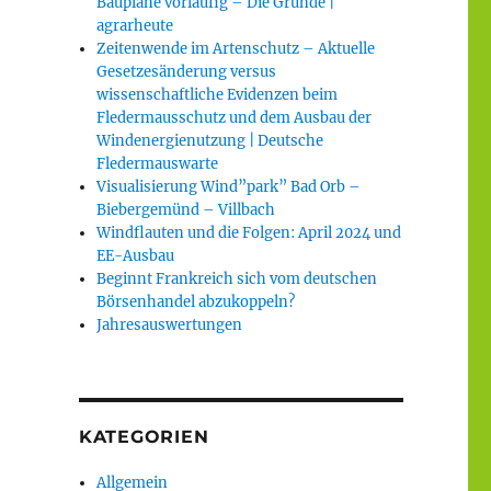
Baupläne vorläufig – Die Gründe |
agrarheute
Zeitenwende im Artenschutz – Aktuelle
Gesetzesänderung versus
wissenschaftliche Evidenzen beim
Fledermausschutz und dem Ausbau der
Windenergienutzung | Deutsche
Fledermauswarte
Visualisierung Wind”park” Bad Orb –
Biebergemünd – Villbach
Windflauten und die Folgen: April 2024 und
EE-Ausbau
Beginnt Frankreich sich vom deutschen
Börsenhandel abzukoppeln?
Jahresauswertungen
KATEGORIEN
Allgemein