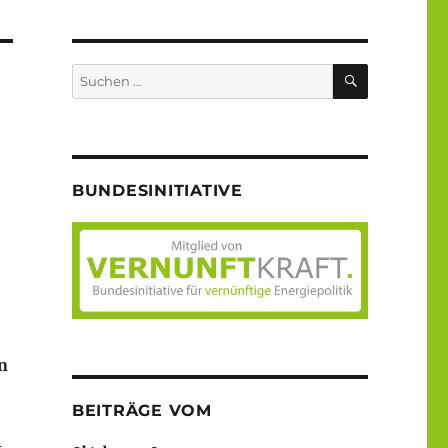
SUCHEN
Suche
nach:
BUNDESINITIATIVE
n
BEITRÄGE VOM