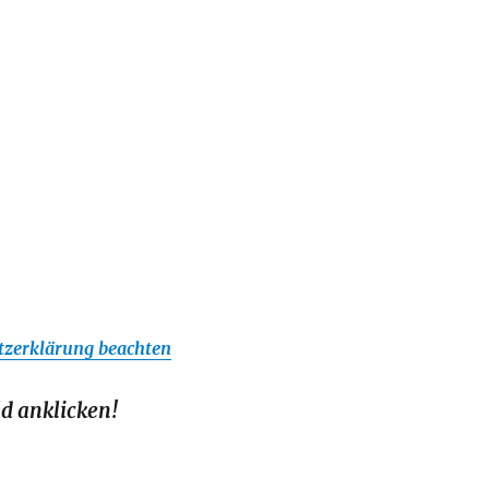
tzerklärung beachten
ld anklicken!