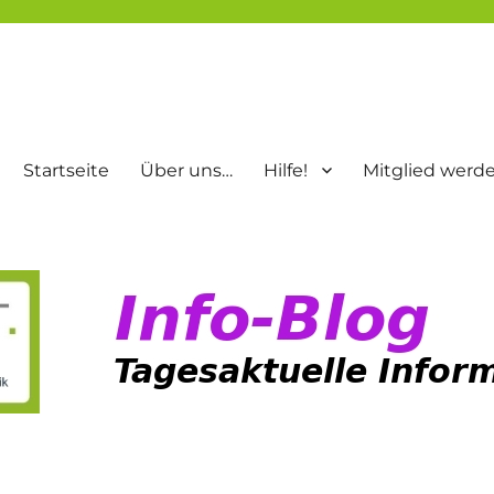
Startseite
Über uns…
Hilfe!
Mitglied werd