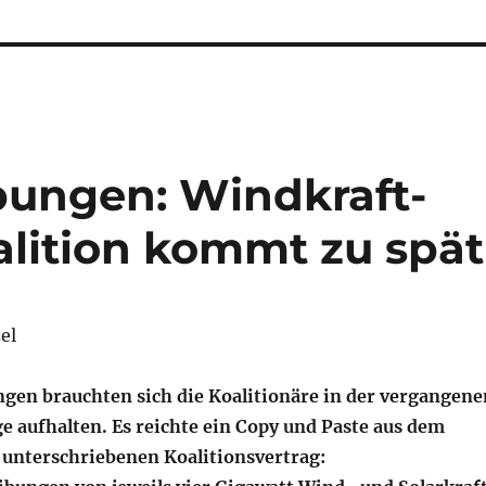
bungen: Windkraft-
alition kommt zu spät
el
ngen brauchten sich die Koalitionäre in der vergangene
ge aufhalten. Es reichte ein Copy und Paste aus dem
 unterschriebenen Koalitionsvertrag: