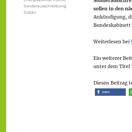
Sonderausschrei
Sonderausschreibung
,
sollen in den n
Zubau
Ankündigung, di
Bundeskabinett 
Weiterlesen bei
Ein weiterer Be
unter dem Titel 
Diesen Beitrag t
teilen