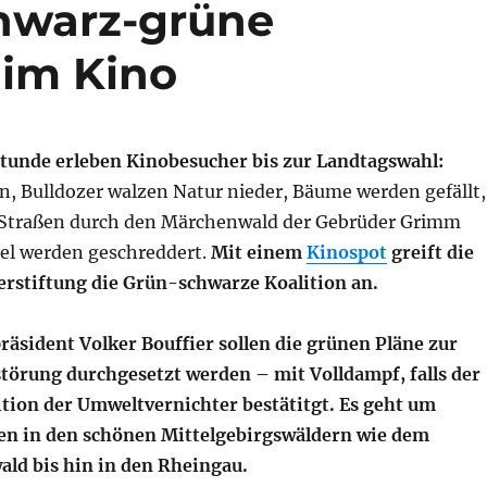
hwarz-grüne
 im Kino
unde erleben Kinobesucher bis zur Landtagswahl:
n, Bulldozer walzen Natur nieder, Bäume werden gefällt,
 Straßen durch den Märchenwald der Gebrüder Grimm
el werden geschreddert.
Mit einem
Kinospot
greift die
erstiftung die Grün-schwarze Koalition an.
räsident Volker Bouffier sollen die grünen Pläne zur
törung durchgesetzt werden – mit Volldampf, falls der
ition der Umweltvernichter bestätitgt.
Es geht um
en in den schönen Mittelgebirgswäldern wie dem
ald bis hin in den Rheingau.