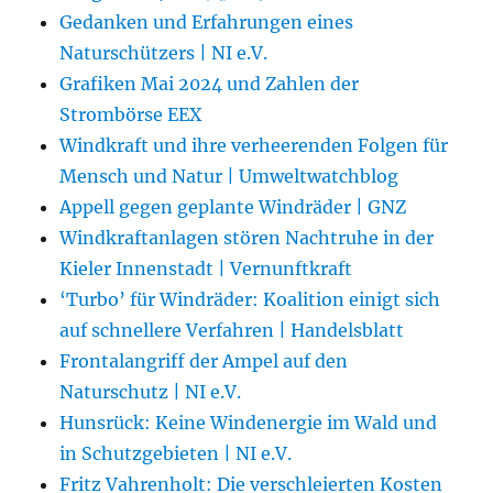
Gedanken und Erfahrungen eines
Naturschützers | NI e.V.
Grafiken Mai 2024 und Zahlen der
Strombörse EEX
Windkraft und ihre verheerenden Folgen für
Mensch und Natur | Umweltwatchblog
Appell gegen geplante Windräder | GNZ
Windkraftanlagen stören Nachtruhe in der
Kieler Innenstadt | Vernunftkraft
‘Turbo’ für Windräder: Koalition einigt sich
auf schnellere Verfahren | Handelsblatt
Frontalangriff der Ampel auf den
Naturschutz | NI e.V.
Hunsrück: Keine Windenergie im Wald und
in Schutzgebieten | NI e.V.
Fritz Vahrenholt: Die verschleierten Kosten