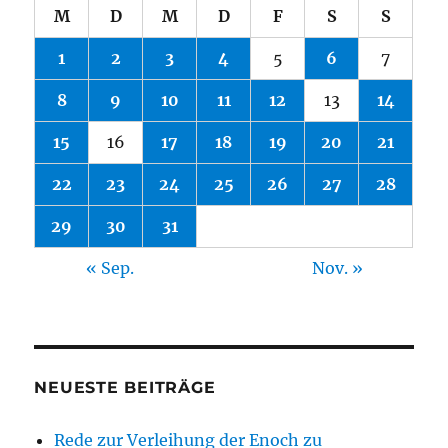
M
D
M
D
F
S
S
1
2
3
4
5
6
7
8
9
10
11
12
13
14
15
16
17
18
19
20
21
22
23
24
25
26
27
28
29
30
31
« Sep.
Nov. »
NEUESTE BEITRÄGE
Rede zur Verleihung der Enoch zu