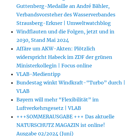
Guttenberg-Medaille an André Bähler,
Verbandsvorsteher des Wasserverbandes
Strausberg-Erkner | Umweltwatchblog
Windflauten und die Folgen, jetzt und in
2030, Stand Mai 2024
Affäre um AKW-Akten: Plötzlich
widerspricht Habeck im ZDF der grünen
Ministerkollegin | Focus online
VLAB-Medientipp
Bundestag winkt Windkraft-“Turbo” durch |
VLAB
Bayern will mehr “Flexibilität” im
Luftverkehrsgesetz | VLAB
+++SOMMERAUSGABE +++ Das aktuelle
NATURSCHUTZ MAGAZIN ist online!
Ausgabe 02/2024 (Juni)