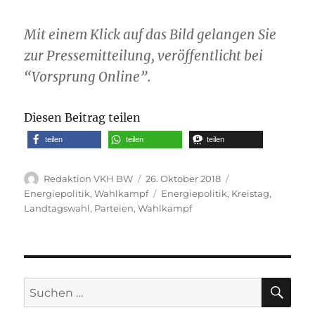
Mit einem Klick auf das Bild gelangen Sie
zur Pressemitteilung, veröffentlicht bei
“Vorsprung Online”.
Diesen Beitrag teilen
teilen
teilen
teilen
Autor
Veröffentlicht
Kategorien
Redaktion VKH BW
26. Oktober 2018
am
Schlagwörter
Energiepolitik
,
Wahlkampf
Energiepolitik
,
Kreistag
,
Landtagswahl
,
Parteien
,
Wahlkampf
SU
Suche
nach: