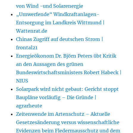
von Wind -und Solarenergie
„Umwerfende“ Windkraftanlagen-
Entsorgung im Landkreis Wittmund |
Wattenrat.de
Chinas Zugriff auf deutschen Strom |
frontal21
Energieökonom Dr. Björn Peters übt Kritik
an den Aussagen des grünen
Bundeswirtschaftsministers Robert Habeck |
NIUS
Solarpark wird nicht gebaut: Gericht stoppt
Baupläne vorläufig – Die Gründe |
agrarheute
Zeitenwende im Artenschutz – Aktuelle
Gesetzesänderung versus wissenschaftliche
Evidenzen beim Fledermausschutz und dem