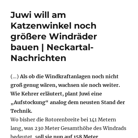
Juwi will am
Katzenwinkel noch
größere Windräder
bauen | Neckartal-
Nachrichten
(…)
Als ob die Windkraftanlagen noch nicht
groß genug wären, wachsen sie noch weiter.
Wie Kehrer erläutert, plant Juwi eine
„Aufstockung“ analog dem neusten Stand der
Technik.
Wo bisher die Rotorenbreite bei 141 Metern
lang, was 230 Meter Gesamthöhe des Windrads
bedeutet, s
oll sie nun auf 158 Meter