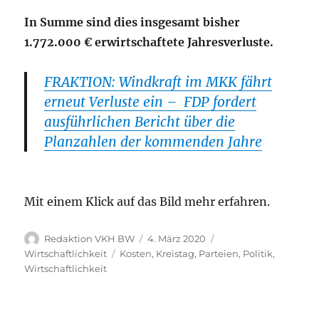
In Summe sind dies insgesamt bisher
1.772.000 € erwirtschaftete Jahresverluste.
FRAKTION: Windkraft im MKK fährt
erneut Verluste ein – FDP fordert
ausführlichen Bericht über die
Planzahlen der kommenden Jahre
Mit einem Klick auf das Bild mehr erfahren.
Autor
Veröffentlicht
Kategorien
Redaktion VKH BW
4. März 2020
am
Schlagwörter
Wirtschaftlichkeit
Kosten
,
Kreistag
,
Parteien
,
Politik
,
Wirtschaftlichkeit