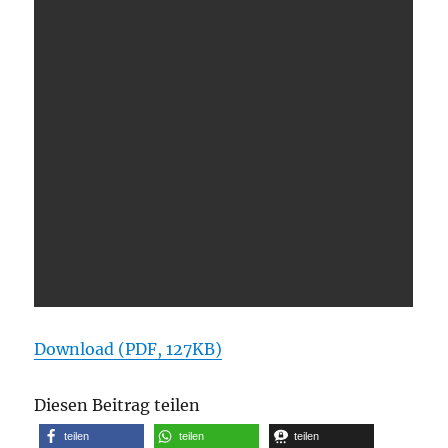
Download (PDF, 127KB)
Diesen Beitrag teilen
teilen
teilen
teilen