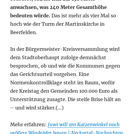
anwachsen, was 240 Meter Gesamthöhe
bedeuten würde.
Das ist mehr als vier Mal so
hoch wie der Turm der Martinskirche in
Beerfelden.
In der Bürgermeister-Kreisversammlung wird
dem Stadtoberhaupt zufolge demnächst
besprochen, ob und wie die Kommunen gegen
das Gerichtsurteil vorgehen. Eine
Normenkontrollklage steht im Raum, wofür
der Kreistag den Gemeinden 100.000 Euro als
Unterstützung zusagte. Die steife Brise hält an
– und wird stärker.(…)
Mehr erfahren:
Juwi will am Katzenwinkel noch
größere Windräder bauen | Neckartal-Nachrichten