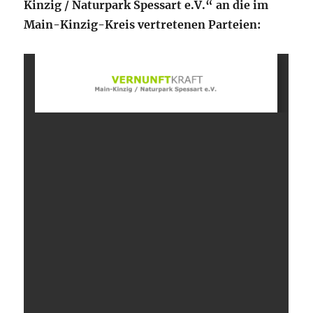
Kinzig / Naturpark Spessart e.V.“ an die im
Main-Kinzig-Kreis vertretenen Parteien: