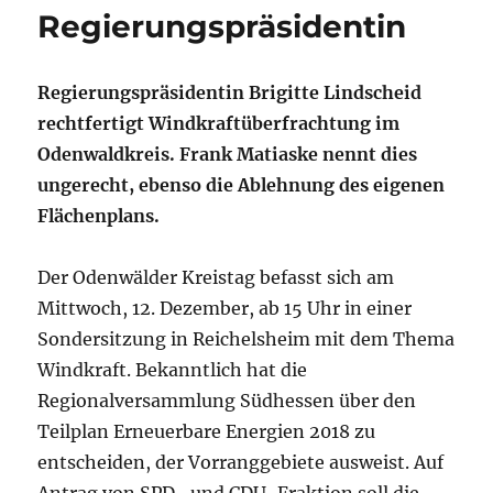
Regierungspräsidentin
Regierungspräsidentin Brigitte Lindscheid
rechtfertigt Windkraftüberfrachtung im
Odenwaldkreis. Frank Matiaske nennt dies
ungerecht, ebenso die Ablehnung des eigenen
Flächenplans.
Der Odenwälder Kreistag befasst sich am
Mittwoch, 12. Dezember, ab 15 Uhr in einer
Sondersitzung in Reichelsheim mit dem Thema
Windkraft. Bekanntlich hat die
Regionalversammlung Südhessen über den
Teilplan Erneuerbare Energien 2018 zu
entscheiden, der Vorranggebiete ausweist. Auf
Antrag von SPD- und CDU-Fraktion soll die