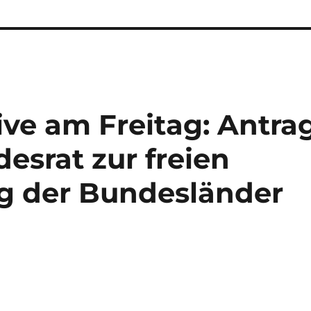
ive am Freitag: Antra
srat zur freien
g der Bundesländer