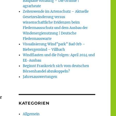
Baupläne vorläufig – Die Gründe |
agrarheute
Zeitenwende im Artenschutz – Aktuelle
Gesetzesänderung versus
wissenschaftliche Evidenzen beim
Fledermausschutz und dem Ausbau der
Windenergienutzung | Deutsche
Fledermauswarte
Visualisierung Wind”park” Bad Orb –
Biebergemünd – Villbach
Windflauten und die Folgen: April 2024 und
EE-Ausbau
Beginnt Frankreich sich vom deutschen
Börsenhandel abzukoppeln?
Jahresauswertungen
r
KATEGORIEN
Allgemein