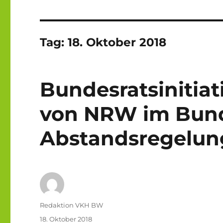
Tag:
18. Oktober 2018
Bundesratsinitiat
von NRW im Bunde
Abstandsregelun
Autor
Redaktion VKH BW
Veröffentlicht
18. Oktober 2018