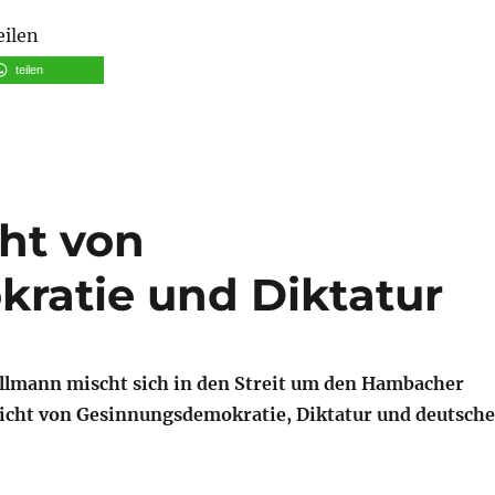
eilen
teilen
cht von
ratie und Diktatur
llmann mischt sich in den Streit um den Hambacher
pricht von Gesinnungsdemokratie, Diktatur und deutsche