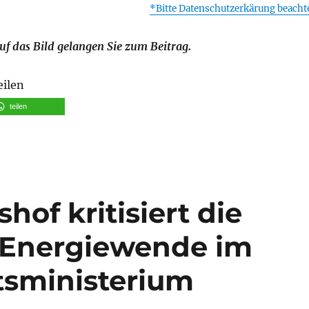
*Bitte Datenschutzerkärung beacht
uf das Bild gelangen Sie zum Beitrag.
eilen
teilen
of kritisiert die
 Energiewende im
tsministerium