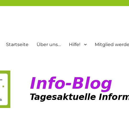
Startseite
Über uns…
Hilfe!
Mitglied werd