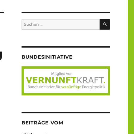
SUCHEN
Suche
nach:
g
BUNDESINITIATIVE
BEITRÄGE VOM