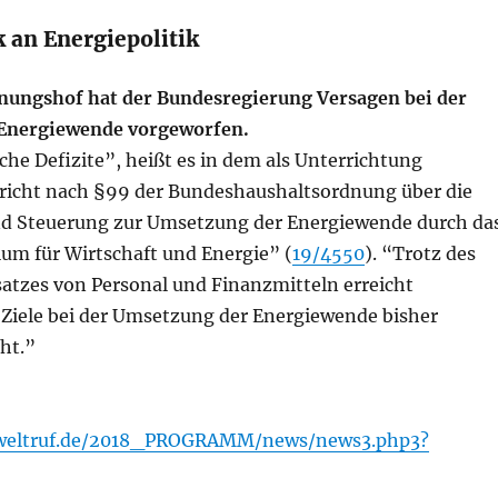
k an Energiepolitik
nungshof hat der Bundesregierung Versagen bei der
Energiewende vorgeworfen.
che Defizite”, heißt es in dem als Unterrichtung
richt nach §99 der Bundeshaushaltsordnung über die
d Steuerung zur Umsetzung der Energiewende durch da
um für Wirtschaft und Energie” (
19/4550
). “Trotz des
satzes von Personal und Finanzmitteln erreicht
 Ziele bei der Umsetzung der Energiewende bisher
ht.”
weltruf.de/2018_PROGRAMM/news/news3.php3?