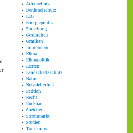
Artenschutz
Denkmalschutz
EEG
Energiepolitik
Forschung
Gesundheit
.
Grafiken
Immobilien
Klima
Klimapolitik
s
Kosten
er
Landschaftsschutz
Natur
Netzsicherheit
Petition
Recht
Rückbau
Speicher
Strommarkt
Studien
Tourismus