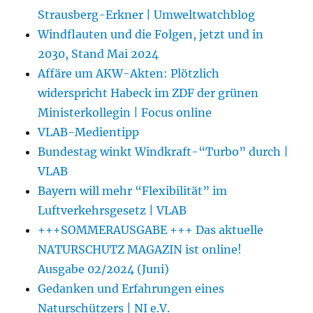
Strausberg-Erkner | Umweltwatchblog
Windflauten und die Folgen, jetzt und in
2030, Stand Mai 2024
Affäre um AKW-Akten: Plötzlich
widerspricht Habeck im ZDF der grünen
Ministerkollegin | Focus online
VLAB-Medientipp
Bundestag winkt Windkraft-“Turbo” durch |
VLAB
Bayern will mehr “Flexibilität” im
Luftverkehrsgesetz | VLAB
+++SOMMERAUSGABE +++ Das aktuelle
NATURSCHUTZ MAGAZIN ist online!
Ausgabe 02/2024 (Juni)
Gedanken und Erfahrungen eines
Naturschützers | NI e.V.