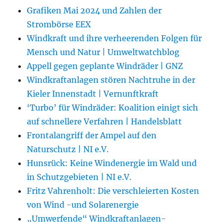
Grafiken Mai 2024 und Zahlen der
Strombörse EEX
Windkraft und ihre verheerenden Folgen für
Mensch und Natur | Umweltwatchblog
Appell gegen geplante Windräder | GNZ
Windkraftanlagen stören Nachtruhe in der
Kieler Innenstadt | Vernunftkraft
‘Turbo’ für Windräder: Koalition einigt sich
auf schnellere Verfahren | Handelsblatt
Frontalangriff der Ampel auf den
Naturschutz | NI e.V.
Hunsrück: Keine Windenergie im Wald und
in Schutzgebieten | NI e.V.
Fritz Vahrenholt: Die verschleierten Kosten
von Wind -und Solarenergie
„Umwerfende“ Windkraftanlagen-