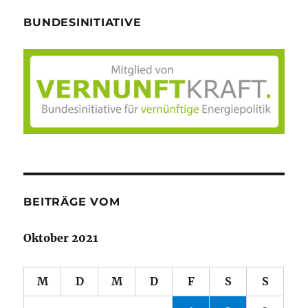
BUNDESINITIATIVE
BEITRÄGE VOM
Oktober 2021
M
D
M
D
F
S
S