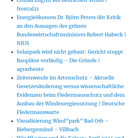
frontal21
Energieökonom Dr. Björn Peters übt Kritik
an den Aussagen des grünen
Bundeswirtschaftsministers Robert Habeck |
NIUS
Solarpark wird nicht gebaut: Gericht stoppt
Baupläne vorläufig – Die Gründe |
agrarheute
Zeitenwende im Artenschutz – Aktuelle
Gesetzesänderung versus wissenschaftliche
Evidenzen beim Fledermausschutz und dem
Ausbau der Windenergienutzung | Deutsche
Fledermauswarte
Visualisierung Wind”park” Bad Orb –
Biebergemünd – Villbach
Windflauten und die Folgen: April 2024 und