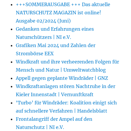
+++SOMMERAUSGABE +++ Das aktuelle
NATURSCHUTZ MAGAZIN ist online!
Ausgabe 02/2024 (Juni)
Gedanken und Erfahrungen eines
Naturschützers | NI e.V.
Grafiken Mai 2024 und Zahlen der
Strombörse EEX
Windkraft und ihre verheerenden Folgen für
Mensch und Natur | Umweltwatchblog
Appell gegen geplante Windräder | GNZ
Windkraftanlagen stören Nachtruhe in der
Kieler Innenstadt | Vernunftkraft
‘Turbo’ für Windräder: Koalition einigt sich
auf schnellere Verfahren | Handelsblatt
Frontalangriff der Ampel auf den
Naturschutz | NI e.V.