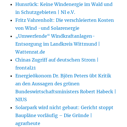
Hunsrück: Keine Windenergie im Wald und
in Schutzgebieten | NI e.V.
Fritz Vahrenholt: Die verschleierten Kosten
von Wind -und Solarenergie
„Umwerfende“ Windkraftanlagen-
Entsorgung im Landkreis Wittmund |
Wattenrat.de
Chinas Zugriff auf deutschen Strom |
frontal21
Energieökonom Dr. Björn Peters übt Kritik
an den Aussagen des grünen
Bundeswirtschaftsministers Robert Habeck |
NIUS
Solarpark wird nicht gebaut: Gericht stoppt
Baupläne vorläufig – Die Gründe |
agrarheute