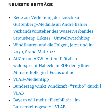
NEUESTE BEITRÄGE
Rede zur Verleihung der Enoch zu
Guttenberg-Medaille an André Bähler,
Verbandsvorsteher des Wasserverbandes
Strausberg-Erkner | Umweltwatchblog
Windflauten und die Folgen, jetzt und in
2030, Stand Mai 2024
Affäre um AKW-Akten: Plötzlich
widerspricht Habeck im ZDF der grünen
Ministerkollegin | Focus online
VLAB-Medientipp
Bundestag winkt Windkraft-“Turbo” durch |
VLAB
Bayern will mehr “Flexibilität” im
Luftverkehrsgesetz | VLAB