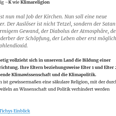
ig –
K
wie
Klimareligion
ist nun mal Job der Kirchen. Nun soll eine neue
r. Der Auslöser ist nicht Tetzel, sondern der Satan
örmigem Gewand, der Diabolus der Atmosphäre, de
derber der Schöpfung, der Leben aber erst möglic
ohlendioxid.
etig vollzieht sich in unserem Land die Bildung einer
ichtung. Ihre Eltern beziehungsweise Elter 1 und Elter 
ende Klimawissenschaft und die Klimapolitik.
n ist gewissermaßen eine säkulare Religion, mit der durc
eifeln an Wissenschaft und Politik verhindert werden
Tichys Einblick