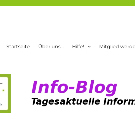
Startseite
Über uns…
Hilfe!
Mitglied werd