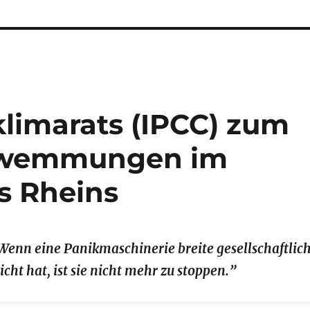
klimarats (IPCC) zum
hwemmungen im
s Rheins
Wenn eine Panikmaschinerie breite gesellschaftlic
cht hat, ist sie nicht mehr zu stoppen.”