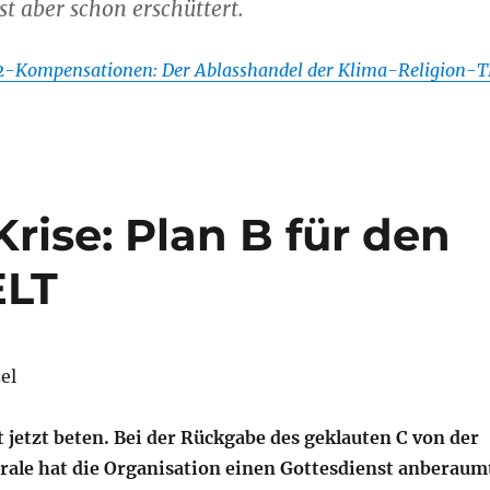
st aber schon erschüttert.
-Kompensationen: Der Ablasshandel der Klima-Religion-T
Krise: Plan B für den
ELT
el
 jetzt beten. Bei der Rückgabe des geklauten C von der
ale hat die Organisation einen Gottesdienst anberaum