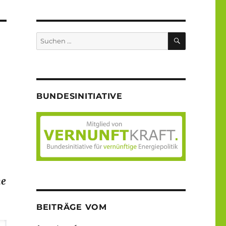
SUCHEN
Suche
nach:
BUNDESINITIATIVE
he
BEITRÄGE VOM