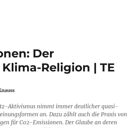
nen: Der
Klima-Religion | TE
Knauss
tz-Aktivismus nimmt immer deutlicher quasi-
heinungsformen an. Dazu zählt auch die Praxis von
gen für C02-Emissionen. Der Glaube an deren