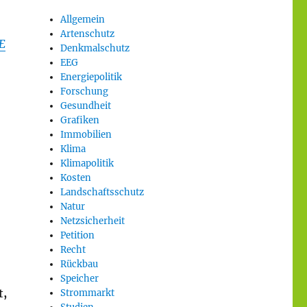
Allgemein
Artenschutz
E
Denkmalschutz
EEG
Energiepolitik
Forschung
Gesundheit
Grafiken
Immobilien
Klima
Klimapolitik
Kosten
Landschaftsschutz
Natur
Netzsicherheit
Petition
Recht
Rückbau
Speicher
t,
Strommarkt