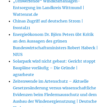
„Umwerfende“ Windkraftanlagen-
Entsorgung im Landkreis Wittmund |
Wattenrat.de
Chinas Zugriff auf deutschen Strom |
frontal21
Energieökonom Dr. Björn Peters übt Kritik
an den Aussagen des grünen
Bundeswirtschaftsministers Robert Habeck |
NIUS
Solarpark wird nicht gebaut: Gericht stoppt
Baupläne vorläufig – Die Gründe |
agrarheute
Zeitenwende im Artenschutz – Aktuelle
Gesetzesänderung versus wissenschaftliche
Evidenzen beim Fledermausschutz und dem
Ausbau der Windenergienutzung | Deutsche