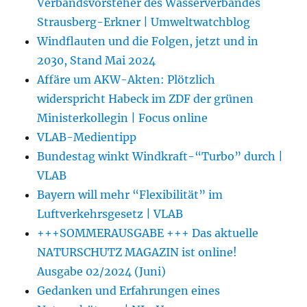
Verbandsvorsteher des Wasserverbandes
Strausberg-Erkner | Umweltwatchblog
Windflauten und die Folgen, jetzt und in
2030, Stand Mai 2024
Affäre um AKW-Akten: Plötzlich
widerspricht Habeck im ZDF der grünen
Ministerkollegin | Focus online
VLAB-Medientipp
Bundestag winkt Windkraft-“Turbo” durch |
VLAB
Bayern will mehr “Flexibilität” im
Luftverkehrsgesetz | VLAB
+++SOMMERAUSGABE +++ Das aktuelle
NATURSCHUTZ MAGAZIN ist online!
Ausgabe 02/2024 (Juni)
Gedanken und Erfahrungen eines