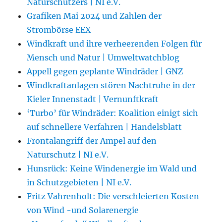
Naturschützers | NI e.V.
Grafiken Mai 2024 und Zahlen der
Strombörse EEX
Windkraft und ihre verheerenden Folgen für
Mensch und Natur | Umweltwatchblog
Appell gegen geplante Windräder | GNZ
Windkraftanlagen stören Nachtruhe in der
Kieler Innenstadt | Vernunftkraft
‘Turbo’ für Windräder: Koalition einigt sich
auf schnellere Verfahren | Handelsblatt
Frontalangriff der Ampel auf den
Naturschutz | NI e.V.
Hunsrück: Keine Windenergie im Wald und
in Schutzgebieten | NI e.V.
Fritz Vahrenholt: Die verschleierten Kosten
von Wind -und Solarenergie