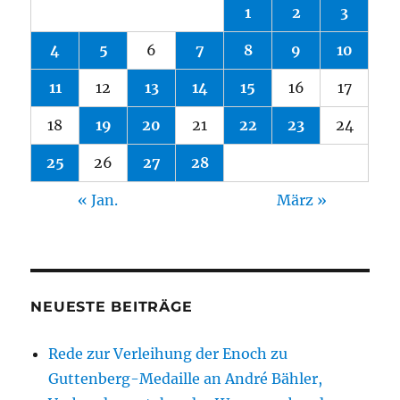
1
2
3
4
5
6
7
8
9
10
11
12
13
14
15
16
17
18
19
20
21
22
23
24
25
26
27
28
« Jan.
März »
NEUESTE BEITRÄGE
Rede zur Verleihung der Enoch zu
Guttenberg-Medaille an André Bähler,