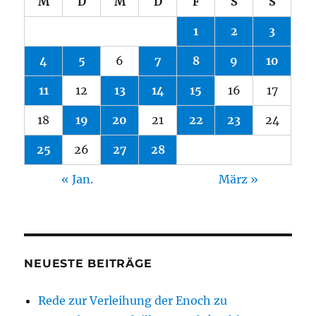
M
D
M
D
F
S
S
1
2
3
4
5
6
7
8
9
10
11
12
13
14
15
16
17
18
19
20
21
22
23
24
25
26
27
28
« Jan.
März »
NEUESTE BEITRÄGE
Rede zur Verleihung der Enoch zu