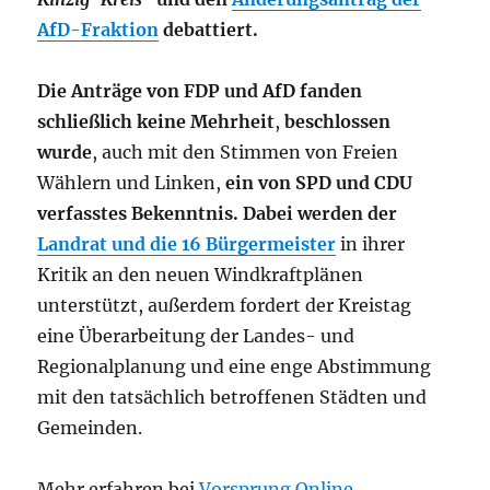
AfD-Fraktion
debattiert.
Die Anträge von FDP und AfD fanden
schließlich keine Mehrheit
,
beschlossen
wurde
, auch mit den Stimmen von Freien
Wählern und Linken,
ein von SPD und CDU
verfasstes Bekenntnis. Dabei werden der
Landrat und die 16 Bürgermeister
in ihrer
Kritik an den neuen Windkraftplänen
unterstützt, außerdem fordert der Kreistag
eine Überarbeitung der Landes- und
Regionalplanung und eine enge Abstimmung
mit den tatsächlich betroffenen Städten und
Gemeinden.
Mehr erfahren bei
Vorsprung Online