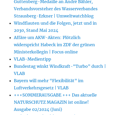
Guttenberg-Medaille an André Bähler,
Verbandsvorsteher des Wasserverbandes
Strausberg-Erkner | Umweltwatchblog
Windflauten und die Folgen, jetzt und in
2030, Stand Mai 2024
Affäre um AKW-Akten: Plötzlich
widerspricht Habeck im ZDF der grünen
Ministerkollegin | Focus online
VLAB-Medientipp
Bundestag winkt Windkraft-“Turbo” durch |
VLAB
Bayern will mehr “Flexibilität” im
Luftverkehrsgesetz | VLAB
+++SOMMERAUSGABE +++ Das aktuelle
NATURSCHUTZ MAGAZIN ist online!
Ausgabe 02/2024 (Juni)