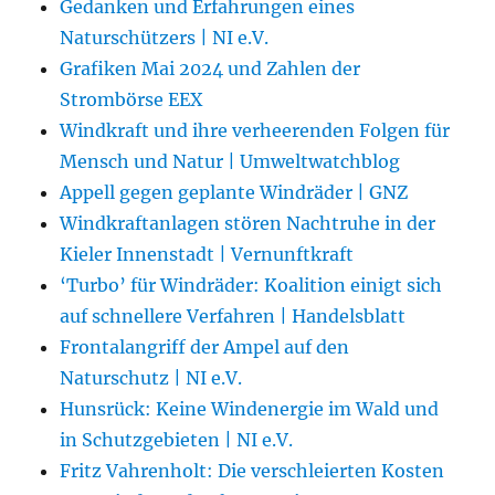
Gedanken und Erfahrungen eines
Naturschützers | NI e.V.
Grafiken Mai 2024 und Zahlen der
Strombörse EEX
Windkraft und ihre verheerenden Folgen für
Mensch und Natur | Umweltwatchblog
Appell gegen geplante Windräder | GNZ
Windkraftanlagen stören Nachtruhe in der
Kieler Innenstadt | Vernunftkraft
‘Turbo’ für Windräder: Koalition einigt sich
auf schnellere Verfahren | Handelsblatt
Frontalangriff der Ampel auf den
Naturschutz | NI e.V.
Hunsrück: Keine Windenergie im Wald und
in Schutzgebieten | NI e.V.
Fritz Vahrenholt: Die verschleierten Kosten