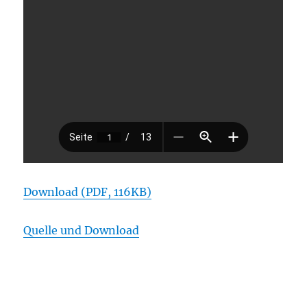
Download (PDF, 116KB)
Quelle und Download