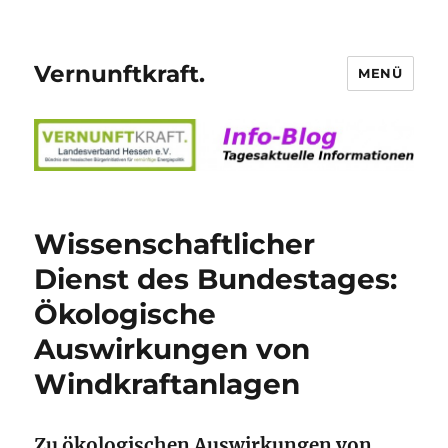
Vernunftkraft.
MENÜ
Wissenschaftlicher
Dienst des Bundestages:
Ökologische
Auswirkungen von
Windkraftanlagen
Zu ökologischen Auswirkungen von