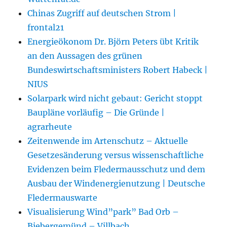
Chinas Zugriff auf deutschen Strom |
frontal21
Energieökonom Dr. Björn Peters übt Kritik
an den Aussagen des grünen
Bundeswirtschaftsministers Robert Habeck |
NIUS
Solarpark wird nicht gebaut: Gericht stoppt
Baupläne vorläufig – Die Gründe |
agrarheute
Zeitenwende im Artenschutz – Aktuelle
Gesetzesänderung versus wissenschaftliche
Evidenzen beim Fledermausschutz und dem
Ausbau der Windenergienutzung | Deutsche
Fledermauswarte
Visualisierung Wind”park” Bad Orb –
Biebergemünd – Villbach