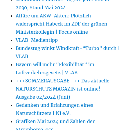
2030, Stand Mai 2024
Affäre um AKW-Akten: Plötzlich
widerspricht Habeck im ZDF der grünen
Ministerkollegin | Focus online
VLAB-Medientipp
Bundestag winkt Windkraft-“Turbo” durch |
VLAB
Bayern will mehr “Flexibilität” im
Luftverkehrsgesetz | VLAB
+++SOMMERAUSGABE +++ Das aktuelle
NATURSCHUTZ MAGAZIN ist online!
Ausgabe 02/2024 (Juni)
Gedanken und Erfahrungen eines
Naturschützers | NI e.V.
Grafiken Mai 2024 und Zahlen der
Strombörse EEX