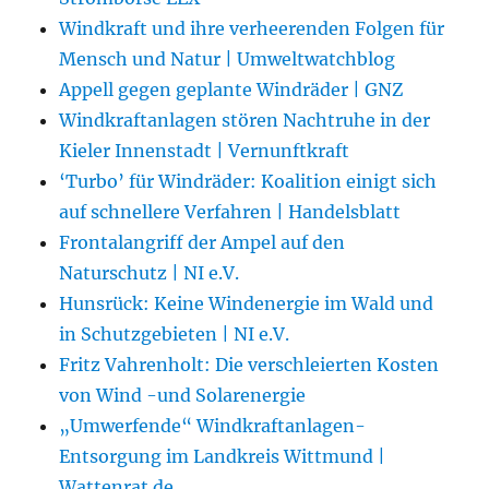
Windkraft und ihre verheerenden Folgen für
Mensch und Natur | Umweltwatchblog
Appell gegen geplante Windräder | GNZ
Windkraftanlagen stören Nachtruhe in der
Kieler Innenstadt | Vernunftkraft
‘Turbo’ für Windräder: Koalition einigt sich
auf schnellere Verfahren | Handelsblatt
Frontalangriff der Ampel auf den
Naturschutz | NI e.V.
Hunsrück: Keine Windenergie im Wald und
in Schutzgebieten | NI e.V.
Fritz Vahrenholt: Die verschleierten Kosten
von Wind -und Solarenergie
„Umwerfende“ Windkraftanlagen-
Entsorgung im Landkreis Wittmund |
Wattenrat.de