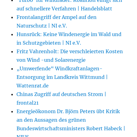
auf schnellere Verfahren | Handelsblatt
Frontalangriff der Ampel auf den
Naturschutz | NI e.V.
Hunsrück: Keine Windenergie im Wald und
in Schutzgebieten | NI e.V.
Fritz Vahrenholt: Die verschleierten Kosten
von Wind -und Solarenergie
„Umwerfende“ Windkraftanlagen-
Entsorgung im Landkreis Wittmund |
Wattenrat.de
Chinas Zugriff auf deutschen Strom |
frontal21
Energieökonom Dr. Björn Peters übt Kritik
an den Aussagen des grünen
Bundeswirtschaftsministers Robert Habeck |
NIUS