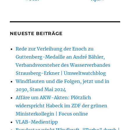
NEUESTE BEITRÄGE
Rede zur Verleihung der Enoch zu
Guttenberg-Medaille an André Bähler,
Verbandsvorsteher des Wasserverbandes
Strausberg-Erkner | Umweltwatchblog
Windflauten und die Folgen, jetzt und in
2030, Stand Mai 2024
Affäre um AKW-Akten: Plötzlich
widerspricht Habeck im ZDF der grünen
Ministerkollegin | Focus online
VLAB-Medientipp
Bundestag winkt Windkraft-“Turbo” durch |