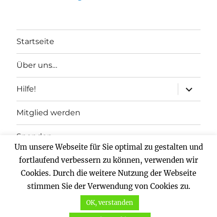
Startseite
Über uns…
Unterme
Hilfe!
anzeigen
Mitglied werden
Spenden
Um unsere Webseite für Sie optimal zu gestalten und
Impressum
fortlaufend verbessern zu können, verwenden wir
Cookies. Durch die weitere Nutzung der Webseite
Datenschutz
stimmen Sie der Verwendung von Cookies zu.
OK, verstanden
Vernunftkraft.
Mit Stolz präsentiert von WordPress