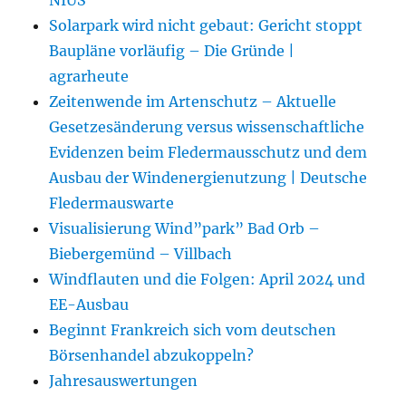
Solarpark wird nicht gebaut: Gericht stoppt
Baupläne vorläufig – Die Gründe |
agrarheute
Zeitenwende im Artenschutz – Aktuelle
Gesetzesänderung versus wissenschaftliche
Evidenzen beim Fledermausschutz und dem
Ausbau der Windenergienutzung | Deutsche
Fledermauswarte
Visualisierung Wind”park” Bad Orb –
Biebergemünd – Villbach
Windflauten und die Folgen: April 2024 und
EE-Ausbau
Beginnt Frankreich sich vom deutschen
Börsenhandel abzukoppeln?
Jahresauswertungen