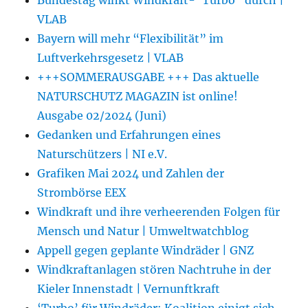
VLAB
Bayern will mehr “Flexibilität” im
Luftverkehrsgesetz | VLAB
+++SOMMERAUSGABE +++ Das aktuelle
NATURSCHUTZ MAGAZIN ist online!
Ausgabe 02/2024 (Juni)
Gedanken und Erfahrungen eines
Naturschützers | NI e.V.
Grafiken Mai 2024 und Zahlen der
Strombörse EEX
Windkraft und ihre verheerenden Folgen für
Mensch und Natur | Umweltwatchblog
Appell gegen geplante Windräder | GNZ
Windkraftanlagen stören Nachtruhe in der
Kieler Innenstadt | Vernunftkraft
‘Turbo’ für Windräder: Koalition einigt sich