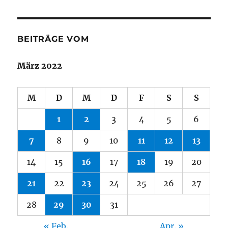
BEITRÄGE VOM
März 2022
M
D
M
D
F
S
S
1
2
3
4
5
6
7
8
9
10
11
12
13
14
15
16
17
18
19
20
21
22
23
24
25
26
27
28
29
30
31
« Feb.
Apr. »