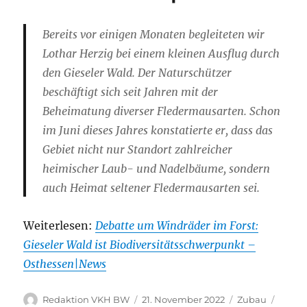
Bereits vor einigen Monaten begleiteten wir
Lothar Herzig bei einem kleinen Ausflug durch
den Gieseler Wald. Der Naturschützer
beschäftigt sich seit Jahren mit der
Beheimatung diverser Fledermausarten. Schon
im Juni dieses Jahres konstatierte er, dass das
Gebiet nicht nur Standort zahlreicher
heimischer Laub- und Nadelbäume, sondern
auch Heimat seltener Fledermausarten sei.
Weiterlesen:
Debatte um Windräder im Forst:
Gieseler Wald ist Biodiversitätsschwerpunkt –
Osthessen|News
Autor
Veröffentlicht
Kategorien
Schla
Redaktion VKH BW
21. November 2022
Zubau