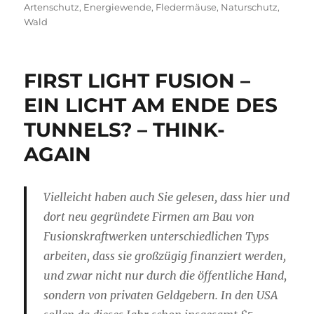
am
Artenschutz
,
Energiewende
,
Fledermäuse
,
Naturschutz
,
Wald
FIRST LIGHT FUSION –
EIN LICHT AM ENDE DES
TUNNELS? – THINK-
AGAIN
Vielleicht haben auch Sie gelesen, dass hier und
dort neu gegründete Firmen am Bau von
Fusions­kraftwerken unterschiedlichen Typs
arbeiten, dass sie großzügig finanziert werden,
und zwar nicht nur durch die öffentliche Hand,
sondern von privaten Geldgebern. In den USA