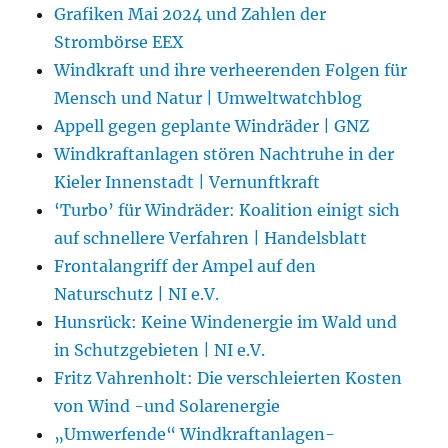
Grafiken Mai 2024 und Zahlen der
Strombörse EEX
Windkraft und ihre verheerenden Folgen für
Mensch und Natur | Umweltwatchblog
Appell gegen geplante Windräder | GNZ
Windkraftanlagen stören Nachtruhe in der
Kieler Innenstadt | Vernunftkraft
‘Turbo’ für Windräder: Koalition einigt sich
auf schnellere Verfahren | Handelsblatt
Frontalangriff der Ampel auf den
Naturschutz | NI e.V.
Hunsrück: Keine Windenergie im Wald und
in Schutzgebieten | NI e.V.
Fritz Vahrenholt: Die verschleierten Kosten
von Wind -und Solarenergie
„Umwerfende“ Windkraftanlagen-