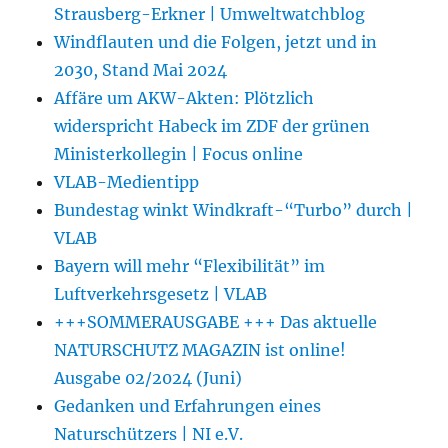
Strausberg-Erkner | Umweltwatchblog
Windflauten und die Folgen, jetzt und in
2030, Stand Mai 2024
Affäre um AKW-Akten: Plötzlich
widerspricht Habeck im ZDF der grünen
Ministerkollegin | Focus online
VLAB-Medientipp
Bundestag winkt Windkraft-“Turbo” durch |
VLAB
Bayern will mehr “Flexibilität” im
Luftverkehrsgesetz | VLAB
+++SOMMERAUSGABE +++ Das aktuelle
NATURSCHUTZ MAGAZIN ist online!
Ausgabe 02/2024 (Juni)
Gedanken und Erfahrungen eines
Naturschützers | NI e.V.