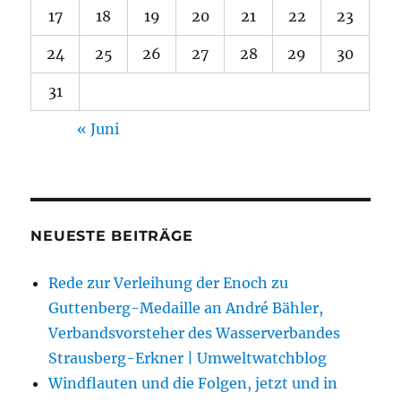
17
18
19
20
21
22
23
24
25
26
27
28
29
30
31
« Juni
NEUESTE BEITRÄGE
Rede zur Verleihung der Enoch zu
Guttenberg-Medaille an André Bähler,
Verbandsvorsteher des Wasserverbandes
Strausberg-Erkner | Umweltwatchblog
Windflauten und die Folgen, jetzt und in