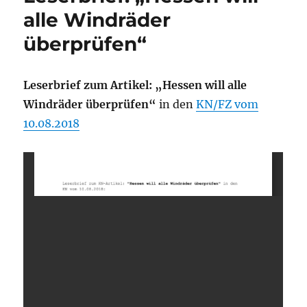
alle Windräder
überprüfen“
Leserbrief zum Artikel: „Hessen will alle
Windräder überprüfen“
in den
KN/FZ vom
10.08.2018