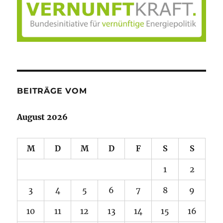
BEITRÄGE VOM
August 2026
M
D
M
D
F
S
S
1
2
3
4
5
6
7
8
9
10
11
12
13
14
15
16