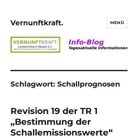
Vernunftkraft.
MENÜ
Schlagwort:
Schallprognosen
Revision 19 der TR 1
„Bestimmung der
Schallemissionswerte“