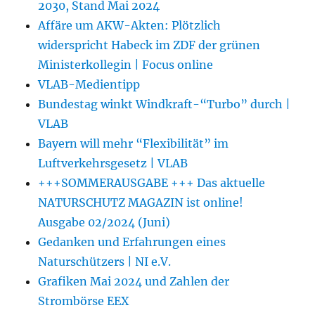
2030, Stand Mai 2024
Affäre um AKW-Akten: Plötzlich
widerspricht Habeck im ZDF der grünen
Ministerkollegin | Focus online
VLAB-Medientipp
Bundestag winkt Windkraft-“Turbo” durch |
VLAB
Bayern will mehr “Flexibilität” im
Luftverkehrsgesetz | VLAB
+++SOMMERAUSGABE +++ Das aktuelle
NATURSCHUTZ MAGAZIN ist online!
Ausgabe 02/2024 (Juni)
Gedanken und Erfahrungen eines
Naturschützers | NI e.V.
Grafiken Mai 2024 und Zahlen der
Strombörse EEX