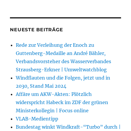
NEUESTE BEITRÄGE
Rede zur Verleihung der Enoch zu
Guttenberg-Medaille an André Bähler,
Verbandsvorsteher des Wasserverbandes
Strausberg-Erkner | Umweltwatchblog
Windflauten und die Folgen, jetzt und in
2030, Stand Mai 2024
Affäre um AKW-Akten: Plötzlich
widerspricht Habeck im ZDF der grünen
Ministerkollegin | Focus online
VLAB-Medientipp
Bundestag winkt Windkraft-“Turbo” durch |