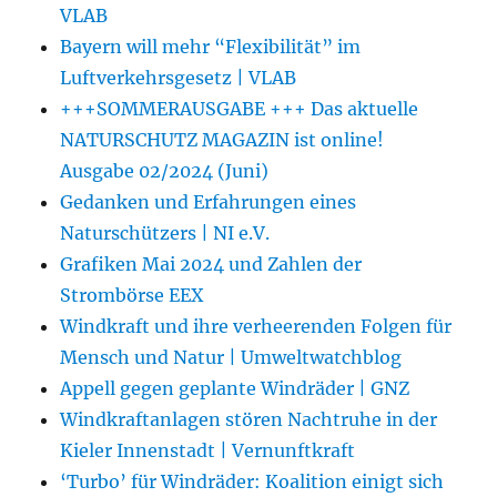
VLAB
Bayern will mehr “Flexibilität” im
Luftverkehrsgesetz | VLAB
+++SOMMERAUSGABE +++ Das aktuelle
NATURSCHUTZ MAGAZIN ist online!
Ausgabe 02/2024 (Juni)
Gedanken und Erfahrungen eines
Naturschützers | NI e.V.
Grafiken Mai 2024 und Zahlen der
Strombörse EEX
Windkraft und ihre verheerenden Folgen für
Mensch und Natur | Umweltwatchblog
Appell gegen geplante Windräder | GNZ
Windkraftanlagen stören Nachtruhe in der
Kieler Innenstadt | Vernunftkraft
‘Turbo’ für Windräder: Koalition einigt sich