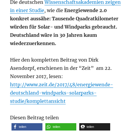
Die deutschen
Wissenschaftsakademien zeigen
in einer Studie
, wie die
Energiewende 2.0
konkret aussähe: Tausende Quadratkilometer
würden für Solar- und Windparks gebraucht.
Deutschland wäre in 30 Jahren kaum
wiederzuerkennen.
Hier den kompletten Beitrag von Dirk
Asendorpf, erschienen in der “Zeit” am 22.
November 2017, lesen:
http://www.zeit.de/2017/48/energiewende-
deutschland-windparks-solarparks-
studie/komplettansicht
Diesen Beitrag teilen
teilen
teilen
teilen