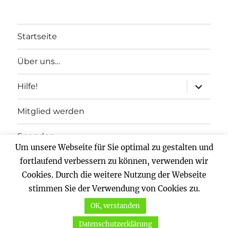
Startseite
Über uns…
Unterme
Hilfe!
anzeigen
Mitglied werden
Spenden
Um unsere Webseite für Sie optimal zu gestalten und
Impressum
fortlaufend verbessern zu können, verwenden wir
Cookies. Durch die weitere Nutzung der Webseite
Datenschutz
stimmen Sie der Verwendung von Cookies zu.
OK, verstanden
Vernunftkraft.
Mit Stolz präsentiert von WordPress
Datenschutzerklärung