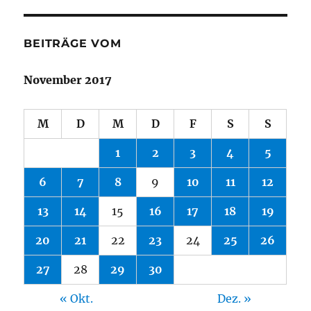
BEITRÄGE VOM
November 2017
M
D
M
D
F
S
S
1
2
3
4
5
6
7
8
9
10
11
12
13
14
15
16
17
18
19
20
21
22
23
24
25
26
27
28
29
30
« Okt.
Dez. »