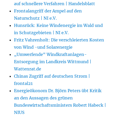
auf schnellere Verfahren | Handelsblatt
Frontalangriff der Ampel auf den
Naturschutz | NI e.V.
Hunsrück: Keine Windenergie im Wald und
in Schutzgebieten | NI e.V.
Fritz Vahrenholt: Die verschleierten Kosten
von Wind -und Solarenergie
„Umwerfende“ Windkraftanlagen-
Entsorgung im Landkreis Wittmund |
Wattenrat.de
Chinas Zugriff auf deutschen Strom |
frontal21
Energieökonom Dr. Björn Peters übt Kritik
an den Aussagen des grünen
Bundeswirtschaftsministers Robert Habeck |
NIUS