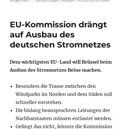
Schlagwörter
Allgemein
Geldanlagen
,
Risiken
,
Wirtschaftlichkeit
EU-Kommission drängt
auf Ausbau des
deutschen Stromnetzes
Dem wichtigsten EU-Land will Brüssel beim
Ausbau des Stromnetzes Beine machen.
Besonders die Trasse zwischen den
Windparks im Norden und dem Süden soll
schneller entstehen.
Die bislang beanspruchten Leitungen der
Nachbarstaaten müssen entlastet werden.
Gelingt das nicht, könnte die Kommission