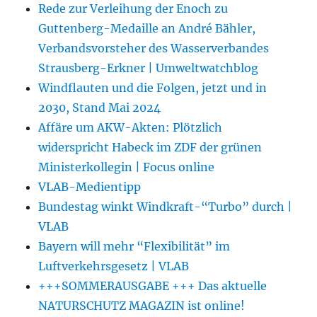
Rede zur Verleihung der Enoch zu
Guttenberg-Medaille an André Bähler,
Verbandsvorsteher des Wasserverbandes
Strausberg-Erkner | Umweltwatchblog
Windflauten und die Folgen, jetzt und in
2030, Stand Mai 2024
Affäre um AKW-Akten: Plötzlich
widerspricht Habeck im ZDF der grünen
Ministerkollegin | Focus online
VLAB-Medientipp
Bundestag winkt Windkraft-“Turbo” durch |
VLAB
Bayern will mehr “Flexibilität” im
Luftverkehrsgesetz | VLAB
+++SOMMERAUSGABE +++ Das aktuelle
NATURSCHUTZ MAGAZIN ist online!