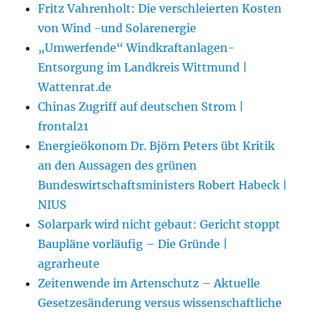
Fritz Vahrenholt: Die verschleierten Kosten
von Wind -und Solarenergie
„Umwerfende“ Windkraftanlagen-
Entsorgung im Landkreis Wittmund |
Wattenrat.de
Chinas Zugriff auf deutschen Strom |
frontal21
Energieökonom Dr. Björn Peters übt Kritik
an den Aussagen des grünen
Bundeswirtschaftsministers Robert Habeck |
NIUS
Solarpark wird nicht gebaut: Gericht stoppt
Baupläne vorläufig – Die Gründe |
agrarheute
Zeitenwende im Artenschutz – Aktuelle
Gesetzesänderung versus wissenschaftliche