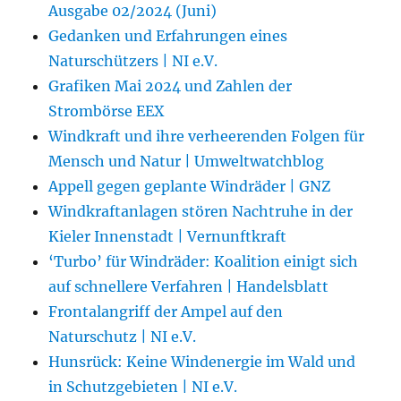
Ausgabe 02/2024 (Juni)
Gedanken und Erfahrungen eines
Naturschützers | NI e.V.
Grafiken Mai 2024 und Zahlen der
Strombörse EEX
Windkraft und ihre verheerenden Folgen für
Mensch und Natur | Umweltwatchblog
Appell gegen geplante Windräder | GNZ
Windkraftanlagen stören Nachtruhe in der
Kieler Innenstadt | Vernunftkraft
‘Turbo’ für Windräder: Koalition einigt sich
auf schnellere Verfahren | Handelsblatt
Frontalangriff der Ampel auf den
Naturschutz | NI e.V.
Hunsrück: Keine Windenergie im Wald und
in Schutzgebieten | NI e.V.