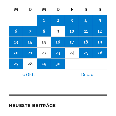
M
D
M
D
F
S
S
1
2
3
4
5
6
7
8
9
10
11
12
13
14
15
16
17
18
19
20
21
22
23
24
25
26
27
28
29
30
« Okt.
Dez. »
NEUESTE BEITRÄGE