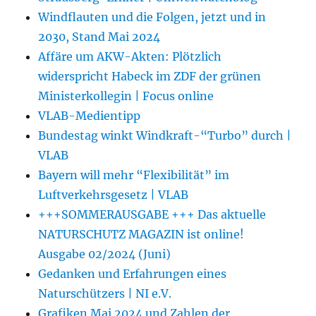
Windflauten und die Folgen, jetzt und in
2030, Stand Mai 2024
Affäre um AKW-Akten: Plötzlich
widerspricht Habeck im ZDF der grünen
Ministerkollegin | Focus online
VLAB-Medientipp
Bundestag winkt Windkraft-“Turbo” durch |
VLAB
Bayern will mehr “Flexibilität” im
Luftverkehrsgesetz | VLAB
+++SOMMERAUSGABE +++ Das aktuelle
NATURSCHUTZ MAGAZIN ist online!
Ausgabe 02/2024 (Juni)
Gedanken und Erfahrungen eines
Naturschützers | NI e.V.
Grafiken Mai 2024 und Zahlen der