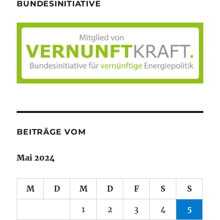
BUNDESINITIATIVE
BEITRÄGE VOM
Mai 2024
M
D
M
D
F
S
S
1
2
3
4
5