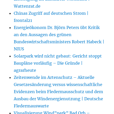
Wattenrat.de
Chinas Zugriff auf deutschen Strom |
frontal21
Energieökonom Dr. Björn Peters übt Kritik
an den Aussagen des grünen
Bundeswirtschaftsministers Robert Habeck |
NIUS
Solarpark wird nicht gebaut: Gericht stoppt
Baupläne vorläufig – Die Gründe |
agrarheute
Zeitenwende im Artenschutz – Aktuelle
Gesetzesänderung versus wissenschaftliche
Evidenzen beim Fledermausschutz und dem
Ausbau der Windenergienutzung | Deutsche
Fledermauswarte
Visualisierung Wind”park” Bad Orb –