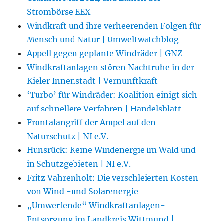
Strombörse EEX
Windkraft und ihre verheerenden Folgen für
Mensch und Natur | Umweltwatchblog
Appell gegen geplante Windräder | GNZ
Windkraftanlagen stören Nachtruhe in der
Kieler Innenstadt | Vernunftkraft
‘Turbo’ für Windräder: Koalition einigt sich
auf schnellere Verfahren | Handelsblatt
Frontalangriff der Ampel auf den
Naturschutz | NI e.V.
Hunsrück: Keine Windenergie im Wald und
in Schutzgebieten | NI e.V.
Fritz Vahrenholt: Die verschleierten Kosten
von Wind -und Solarenergie
„Umwerfende“ Windkraftanlagen-
Entsorgung im Landkreis Wittmund |