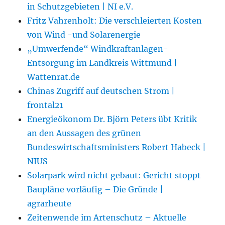
in Schutzgebieten | NI e.V.
Fritz Vahrenholt: Die verschleierten Kosten
von Wind -und Solarenergie
„Umwerfende“ Windkraftanlagen-
Entsorgung im Landkreis Wittmund |
Wattenrat.de
Chinas Zugriff auf deutschen Strom |
frontal21
Energieökonom Dr. Björn Peters übt Kritik
an den Aussagen des grünen
Bundeswirtschaftsministers Robert Habeck |
NIUS
Solarpark wird nicht gebaut: Gericht stoppt
Baupläne vorläufig – Die Gründe |
agrarheute
Zeitenwende im Artenschutz – Aktuelle