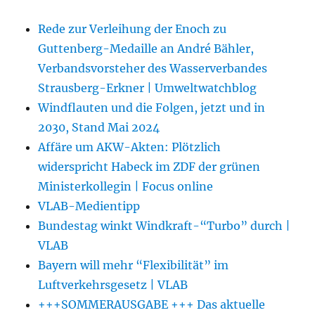
Rede zur Verleihung der Enoch zu
Guttenberg-Medaille an André Bähler,
Verbandsvorsteher des Wasserverbandes
Strausberg-Erkner | Umweltwatchblog
Windflauten und die Folgen, jetzt und in
2030, Stand Mai 2024
Affäre um AKW-Akten: Plötzlich
widerspricht Habeck im ZDF der grünen
Ministerkollegin | Focus online
VLAB-Medientipp
Bundestag winkt Windkraft-“Turbo” durch |
VLAB
Bayern will mehr “Flexibilität” im
Luftverkehrsgesetz | VLAB
+++SOMMERAUSGABE +++ Das aktuelle