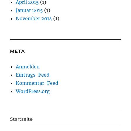
April 2015
(1)
Januar 2015
(1)
November 2014
(1)
META
Anmelden
Eintrags-Feed
Kommentar-Feed
WordPress.org
Startseite