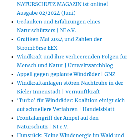
NATURSCHUTZ MAGAZIN ist online!
Ausgabe 02/2024 (Juni)
Gedanken und Erfahrungen eines
Naturschützers | NI e.V.
Grafiken Mai 2024 und Zahlen der
Strombörse EEX
Windkraft und ihre verheerenden Folgen für
Mensch und Natur | Umweltwatchblog
Appell gegen geplante Windräder | GNZ
Windkraftanlagen stören Nachtruhe in der
Kieler Innenstadt | Vernunftkraft
‘Turbo’ für Windräder: Koalition einigt sich
auf schnellere Verfahren | Handelsblatt
Frontalangriff der Ampel auf den
Naturschutz | NI e.V.
Hunsrück: Keine Windenergie im Wald und