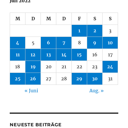
Juli 2022
M
D
M
D
F
S
S
1
2
3
4
5
6
7
8
9
10
11
12
13
14
15
16
17
18
19
20
21
22
23
24
25
26
27
28
29
30
31
« Juni
Aug. »
NEUESTE BEITRÄGE