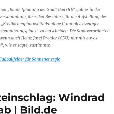
hen „Bauleitplanung der Stadt Bad Orb“ galt es in der
versammlung, über den Beschluss für die Aufstellung des
Freiflächenphotovoltaikanlage II mit gleichzeitiger
chennutzungsplans“ zu entscheiden. Die Stadtverordneten
 wenn auch Heinz Josef Prehler (CDU) nur mit etwas
 wie er sagte, zustimmte.
Fußballfelder für Sonnenenergie
tzeinschlag: Windrad
b | Bild.de