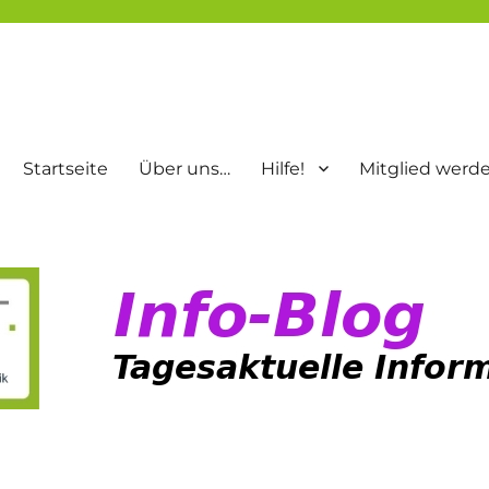
Startseite
Über uns…
Hilfe!
Mitglied werd