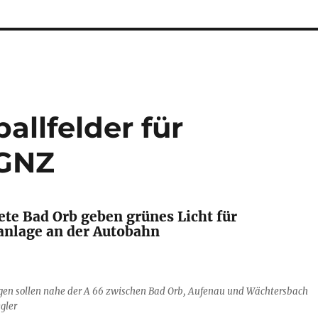
allfelder für
 GNZ
ete Bad Orb geben grünes Licht für
anlage an der Autobahn
gen sollen nahe der A 66 zwischen Bad Orb, Aufenau und Wächtersbach
egler