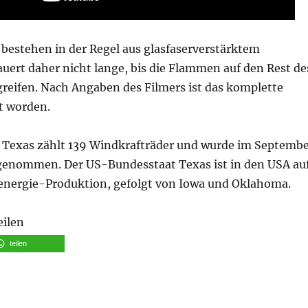
 bestehen in der Regel aus glasfaserverstärktem
auert daher nicht lange, bis die Flammen auf den Rest de
reifen. Nach Angaben des Filmers ist das komplette
t worden.
 Texas zählt 139 Windkrafträder und wurde im Septemb
 genommen. Der US-Bundesstaat Texas ist in den USA au
denergie-Produktion, gefolgt von Iowa und Oklahoma.
eilen
teilen