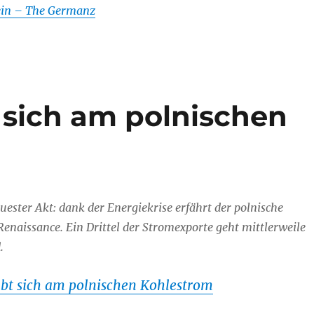
sein – The Germanz
 sich am polnischen
ester Akt: dank der Energiekrise erfährt der polnische
enaissance. Ein Drittel der Stromexporte geht mittlerweile
.
abt sich am polnischen Kohlestrom