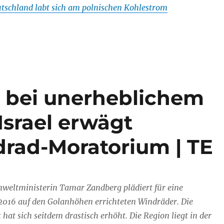
tschland labt sich am polnischen Kohlestrom
 bei unerheblichem
Israel erwägt
drad-Moratorium | TE
mweltministerin Tamar Zandberg plädiert für eine
2016 auf den Golanhöhen errichteten Windräder. Die
 hat sich seitdem drastisch erhöht. Die Region liegt in der