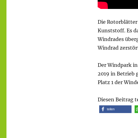
Die Rotorblätter
Kunststoff. Es d
Windrades überg
Windrad zerstör
Der Windpark in
2019 in Betrieb
Platz 1 der Win
Diesen Beitrag t
teilen