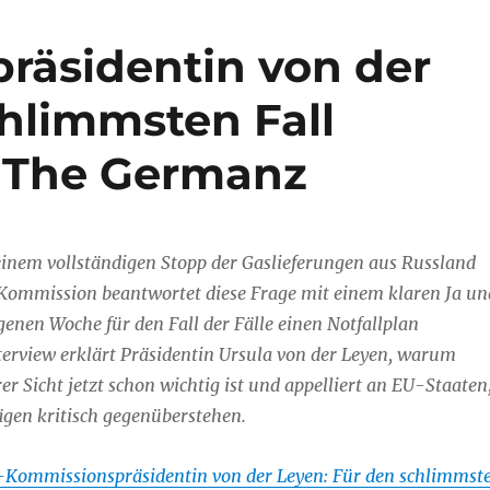
räsidentin von der
chlimmsten Fall
– The Germanz
einem vollständigen Stopp der Gaslieferungen aus Russland
ommission beantwortet diese Frage mit einem klaren Ja un
genen Woche für den Fall der Fälle einen Notfallplan
nterview erklärt Präsidentin Ursula von der Leyen, warum
er Sicht jetzt schon wichtig ist und appelliert an EU-Staaten
ägen kritisch gegenüberstehen.
Kommissionspräsidentin von der Leyen: Für den schlimmst